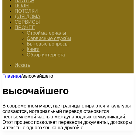
ПЛИТКА
ПОЛЫ
ПОТОЛКИ
ДЛЯ ДОМА
СЕРВИСЫ
ПРОЧЕЕ
Стройматериалы
Сервисные службы
Бытовые вопросы
Книги
Обзор интернета
Искать
Главная
/
высочайшего
высочайшего
В современном мире, где границы стираются и культуры
сливаются, нотариальный перевод становится
неотъемлемой частью международных коммуникаций.
Этот процесс позволяет перевести документы, договоры
и тексты с одного языка на другой с …