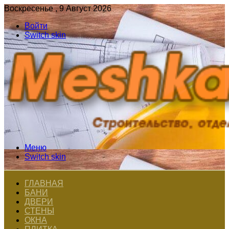
Воскресенье , 9 Август 2026
Войти
Switch skin
Меню
Switch skin
ГЛАВНАЯ
БАНИ
ДВЕРИ
СТЕНЫ
ОКНА