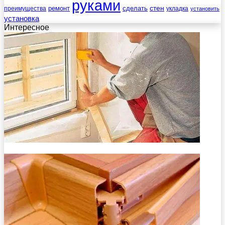
руками
стен
ремонт
сделать
преимущества
укладка
установить
установка
Интересное