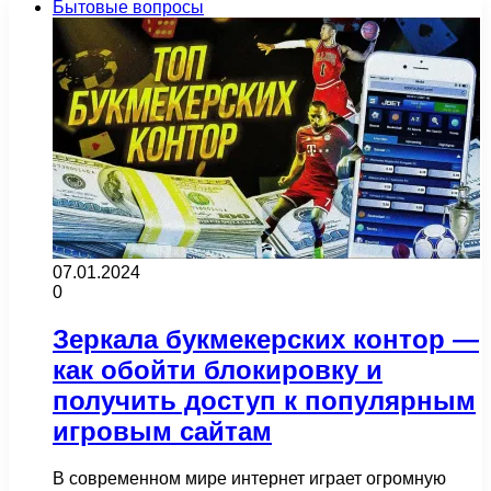
Бытовые вопросы
07.01.2024
0
Зеркала букмекерских контор —
как обойти блокировку и
получить доступ к популярным
игровым сайтам
В современном мире интернет играет огромную