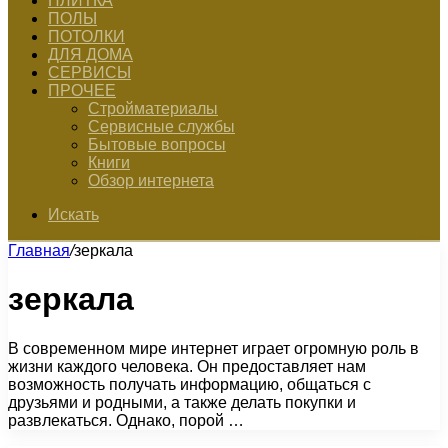
ПЛИТКА
ПОЛЫ
ПОТОЛКИ
ДЛЯ ДОМА
СЕРВИСЫ
ПРОЧЕЕ
Стройматериалы
Сервисные службы
Бытовые вопросы
Книги
Обзор интернета
Искать
Главная
/
зеркала
зеркала
В современном мире интернет играет огромную роль в
жизни каждого человека. Он предоставляет нам
возможность получать информацию, общаться с
друзьями и родными, а также делать покупки и
развлекаться. Однако, порой …