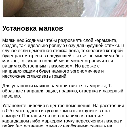
Установка маяков
Маяки необходимы чтобы разровнять слой керамзита,
создав, так, идеально ровную базу для будущей стяжки. В
случае если цементная стяжка пола, технология которой
будет рассмотрена в следующей статье, не мыслима без
маяков, то сухая в полной мере может ограничиться
вашим собственным глазомером. Но все же с
направляющими будет намного эргономичнее и
несложнее сглаживать гравий.
Для установки маяков вам пригодятся саморезы, Т-
образные направляющие, правило, отвертка и лазерный
нивелир.
Установите нивелир в центре помещения. На расстоянии
в 0,5 см от одного из углов комнаты вкрутите в пол
саморез. Поставьте на него правило и отметьте
карандашом либо маркером точку пересечения лазера и
рейки (естественно, отметку необходимо сделать на