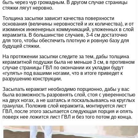
быть через чур громадным. В другом случае страницы
стяжки лягут неровно.
Толщина засыпки зависит качества поверхности
основания (величины неровностей и их количества), и от
изюминок инженерных коммуникаций, уложенных в слой
керамзита. В большинстве случаев, 3-4 см достаточно
для того, чтобы обеспечить плотную и ровную базу для
будущей стяжки.
На протяжении засыпки следите за тем, дабы толщина
керамзитной подушки была не меньше 3 см, в противном
случае страницы ГВЛ по окончании их укладки будут
«гулять» под вашими ногами, что в итоге приведет к
разрушению конструкции.
Засыпать керамзит необходимо порционно, дабы у вас
была возможность разровнять слой, стоя с уверенностью
на двух ногах, а не шатаясь и поскальзываясь на круглых
гранулах. Положив слой керамзита, монтируется лист
ГВЛ, после этого засыпается следующая порция и опять
поверх нее ложится лист ГВЛ и без того потом до конца.