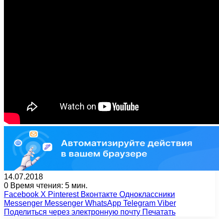
14.07.2018
0
Время чтения: 5 мин.
Facebook
X
Pinterest
Вконтакте
Одноклассники
Messenger
Messenger
WhatsApp
Telegram
Viber
Поделиться через электронную почту
Печатать