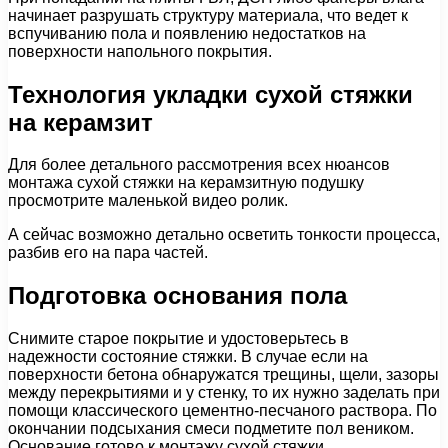
начинает разрушать структуру материала, что ведет к
вспучиванию пола и появлению недостатков на
поверхности напольного покрытия.
Технология укладки сухой стяжки
на керамзит
Для более детального рассмотрения всех нюансов
монтажа сухой стяжки на керамзитную подушку
просмотрите маленькой видео ролик.
А сейчас возможно детально осветить тонкости процесса,
разбив его на пара частей.
Подготовка основания пола
Снимите старое покрытие и удостоверьтесь в
надежности состояние стяжки. В случае если на
поверхности бетона обнаружатся трещины, щели, зазоры
между перекрытиями и у стенку, то их нужно заделать при
помощи классического цементно-песчаного раствора. По
окончании подсыхания смеси подметите пол веником.
Основание готово к монтажу сухой стяжки.