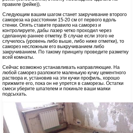
правиле (рейке)).
Следующим вашим шагом станет закручивание второго
самореза на расстоянии 15-20 см от первого вдоль
стенки. Опять ставите правило на саморез и
контролируете, дабы лазер четко проходил через
сделанную раннее отметку. В случае если этого не
случилось (уровень либо выше, либо ниже отметки), то
саморез несложным его выкручиванием либо
закручиванием. По такому принципу проведите разметку
всей комнаты.
Сейчас возможно устанавливать направляющие. На
любой саморез разложите маленькую кучку цементного
раствора и, установив на эти кучки профиль, хорошо
прижмите его, пока он не упрется в саморезы. Остатки
смеси уберите шпателем и покиньте ваши маяки
подсыхать.