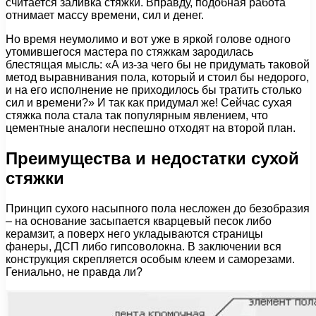
считается заливка стяжки. Вправду, подобная работа
отнимает массу времени, сил и денег.
Но время неумолимо и вот уже в яркой голове одного
утомившегося мастера по стяжкам зародилась
блестящая мысль: «А из-за чего бы не придумать таковой
метод выравнивания пола, который и стоил бы недорого,
и на его исполнение не приходилось бы тратить столько
сил и времени?» И так как придумал же! Сейчас сухая
стяжка пола стала так популярным явлением, что
цементные аналоги неспешно отходят на второй план.
Преимущества и недостатки сухой
стяжки
Принцип сухого насыпного пола несложен до безобразия
– на основание засыпается кварцевый песок либо
керамзит, а поверх него укладываются страницы
фанеры, ДСП либо гипсоволокна. В заключении вся
конструкция скрепляется особым клеем и саморезами.
Гениально, не правда ли?