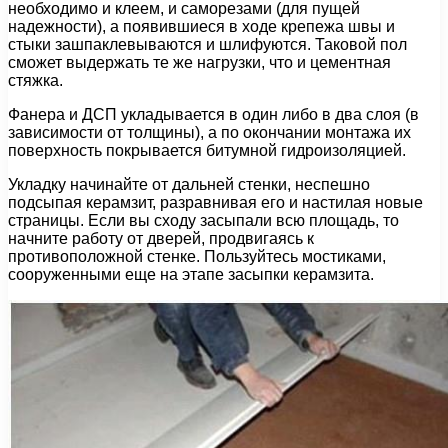
необходимо и клеем, и саморезами (для пущей
надежности), а появившиеся в ходе крепежа швы и
стыки зашпаклевываются и шлифуются. Таковой пол
сможет выдержать те же нагрузки, что и цементная
стяжка.
Фанера и ДСП укладывается в один либо в два слоя (в
зависимости от толщины), а по окончании монтажа их
поверхность покрывается битумной гидроизоляцией.
Укладку начинайте от дальней стенки, неспешно
подсыпая керамзит, разравнивая его и настилая новые
страницы. Если вы сходу засыпали всю площадь, то
начните работу от дверей, продвигаясь к
противоположной стенке. Пользуйтесь мостиками,
сооруженными еще на этапе засыпки керамзита.