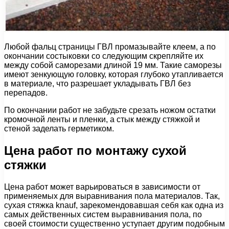
Любой фальц страницы ГВЛ промазывайте клеем, а по
окончании состыковки со следующим скрепляйте их
между собой саморезами длиной 19 мм. Такие саморезы
имеют зенкующую головку, которая глубоко утапливается
в материале, что разрешает укладывать ГВЛ без
перепадов.
По окончании работ не забудьте срезать ножом остатки
кромочной ленты и пленки, а стык между стяжкой и
стеной заделать герметиком.
Цена работ по монтажу сухой
стяжки
Цена работ может варьироваться в зависимости от
применяемых для выравнивания пола материалов. Так,
сухая стяжка knauf, зарекомендовавшая себя как одна из
самых действенных систем выравнивания пола, по
своей стоимости существенно уступает другим подобным