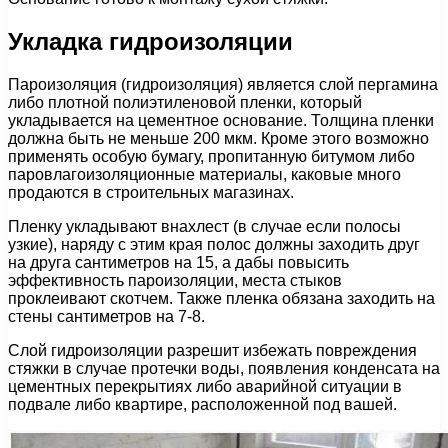
Укладка гидроизоляции
Пароизоляция (гидроизоляция) является слой пергамина
либо плотной полиэтиленовой пленки, который
укладывается на цементное основание. Толщина пленки
должна быть не меньше 200 мкм. Кроме этого возможно
применять особую бумагу, пропитанную битумом либо
паровлагоизоляционные материалы, каковые много
продаются в строительных магазинах.
Пленку укладывают внахлест (в случае если полосы
узкие), наряду с этим края полос должны заходить друг
на друга сантиметров на 15, а дабы повысить
эффективность пароизоляции, места стыков
проклеивают скотчем. Также пленка обязана заходить на
стены сантиметров на 7-8.
Слой гидроизоляции разрешит избежать повреждения
стяжки в случае протечки воды, появления конденсата на
цементных перекрытиях либо аварийной ситуации в
подвале либо квартире, расположенной под вашей.