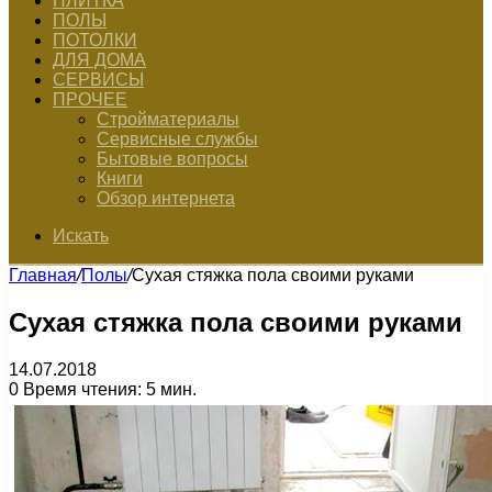
ПЛИТКА
ПОЛЫ
ПОТОЛКИ
ДЛЯ ДОМА
СЕРВИСЫ
ПРОЧЕЕ
Стройматериалы
Сервисные службы
Бытовые вопросы
Книги
Обзор интернета
Искать
Главная
/
Полы
/
Сухая стяжка пола своими руками
Сухая стяжка пола своими руками
14.07.2018
0
Время чтения: 5 мин.