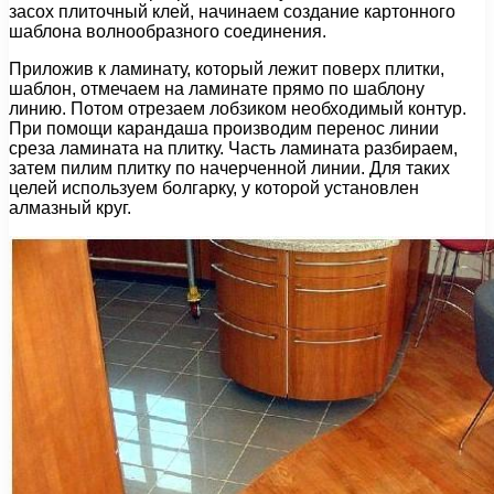
засох плиточный клей, начинаем создание картонного
шаблона волнообразного соединения.
Приложив к ламинату, который лежит поверх плитки,
шаблон, отмечаем на ламинате прямо по шаблону
линию. Потом отрезаем лобзиком необходимый контур.
При помощи карандаша производим перенос линии
среза ламината на плитку. Часть ламината разбираем,
затем пилим плитку по начерченной линии. Для таких
целей используем болгарку, у которой установлен
алмазный круг.