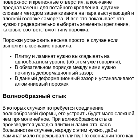
поверхности крепежные отверстия, а кое-какие
предназначены для потайного крепления, другими
словами методом защелкивания на пара выступающей и
плоской головке самореза. И все это показывает, что
нужно предварительно выбирать элементы крепления,
каковые соответствуют типу порожка.
Порожки установить весьма просто, в случае если
выполнять кое-какие правила:
Плитку и ламинат нужно выкладывать на
однообразном уровне (об этом уже говорили);
В обязательном порядке между ними нужно
покинуть деформационный зазор;
В данный деформационный зазор и устанавливают
алюминиевый порожек.
Волнообразный стык
В которых случаях потребуется соединение
волнообразной формы, его устроить будет мало сложней,
чем прямолинейное. При волнообразном стыке
производится укладка плитки и ламината, как в
большинстве случаев, наряду с этим нужно, дабы
ламинат мало перекрывал плитку. По окончании того как