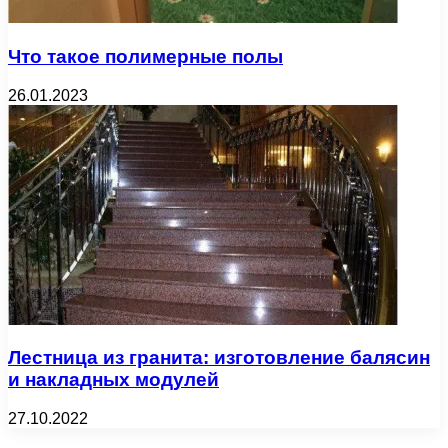
Что такое полимерные полы
26.01.2023
Лестница из гранита: изготовление балясин
и накладных модулей
27.10.2022