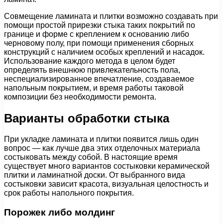
Совмещение ламината и плитки возможно создавать при
помощи простой прирезки стыка таких покрытий по
границе и форме с креплением к основанию либо
черновому полу, при помощи применения сборных
конструкций с наличием особых креплений и насадок.
Использование каждого метода в целом будет
определять внешнюю привлекательность пола,
неспециализированное впечатление, создаваемое
напольным покрытием, и время работы таковой
композиции без необходимости ремонта.
Варианты обработки стыка
При укладке ламината и плитки появится лишь один
вопрос — как лучше два этих отделочных материала
состыковать между собой. В настоящие время
существует много вариантов состыковки керамической
плитки и ламинатной доски. От выбранного вида
состыковки зависит красота, визуальная целостность и
срок работы напольного покрытия.
Порожек либо молдинг