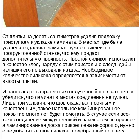
От плитки на десять сантиметров удалив подложку,
приступаем к укладке ламината. В местах, где была
удалена подложка, ламинат нужно приклеить к
прогрунтованной стяжке, что ему придаст
дополнительную прочность. Простой силикон используют
в качестве клея, наряду с этим пристально следя, дабы
излишки его не выходили из шва. Необходимое
количество силикона определяется в зависимости от
высоты плитки.
И напоследок направляться полученный шов затереть и
убедится, что ламинат в местах соединения не гуляет.
Лишь при условии, что шов оказаться прочным и
качественным, такое напольное комбинированное
покрытие много лет будет помогать. В случае если все-
таки соединение между плиткой и ламинатом не прочное,
а ламинированная доска прикреплена не хорошо, нужно
ещё добавить в шов силикон, подобранный по цвету.