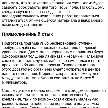
понимать, что от качества исполнения состыковки будет
зависеть срок работы для того чтобы пола. По большому
счету, в случае если разглядывать всю
последовательность исполнения работ, направляться
отталкиваться от имеющегося материала и выбранного
вами метода стыковки.
Прямолинейный стык
Подготовка подиума либо беспереходной ступени
требуется, дабы ваше покрытие составляло единый
уровень пола. Для этого совершенным вариантом будет
однообразная толщина ламината и керамики. Планируя
само место стыка, лучше, дабы он размешался в центре
арочного либо дверного проема. Таковой стык кроме
этого достаточно органично будет смотреться в центре
вашего помещения. Ширина зазора, что формируется
между покрытиями, обязана составлять не более 5
миллиметров.
Самым лучшим и более несложным методом соединения
ламината и плитки есть порожек, как по способу
крепления, так и по возможностям скрыть маленькую
разность высот и небольшие неровности получаемых
участков пола. Для ровных участков стыков подойдут в