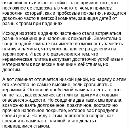
гигиеничность и износостойкость по причине того, что
несложнее ее содержать в чистоте, чем, к примеру,
ковролин, который, как и пробковые покрытия, находится
довольно часто в детской комнате, защищая детей от
разных травм при падениях.
Исходя из этого в зданиях частенько стали встречаться
разные комбинации напольных покрытий. Значительно
чаще в одной комнате вы имеете возможность заметить
плитку и ламинат, что уложены для ее разделения на
территории. И все это разъясняется тем, что
керамическая плитка выступает достаточно устойчивым
материалом к всяческим внешним действиям, но
дорогим.
А вот ламинат отличается низкой ценой, но наряду с этим
его качества не самые высокие, если сравнивать с
керамикой. Основной проблемой ламината есть то, что
он не так , как керамическая плитка, другими словами
опасается жидкости. Но соединив два таких материала,
возможно взять долговечное, практичное, достаточно
прочное напольное покрытие, которое вас порадует и
своей ценой. Наряду с этим появляется вопрос, как
соединить ламинат с плиткой, и что делать с
появившимся стыком.