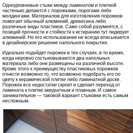
Одноуровневые стыки между ламинатом и плиткой
частенько делаются с порожками, порогами либо
молдингами. Материалом для изготовления порожков
помогает обычный алюминий, древесина либо
различные виды пластиков. Само собой разумеется, с
позиций прочности и стойкости к истиранию тут лидирует
алюминий. Но его использование не всегда вписывается
в дизайнерское решение напольного покрытия.
Идеально подойдет порожек в тех случаях, в то время,
когда неровно состыковываются два напольных
материала либо они размещены на различной высоте.
Кроме этого к преимуществу пластиковых порожков
отнести возможно то, что возможно подобрать его по
цвету к керамической плитке либо ламинатной доске.
Порожек все недостатки скроет и сделает переход от
ламината к плитке аккуратным и плавным. И самое
занимательное — таковой вариант стыковки есть самым
несложным.