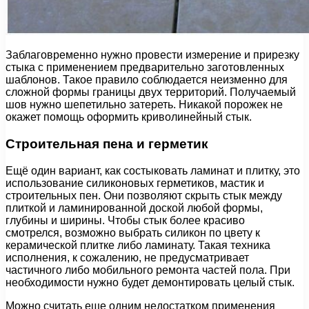
Заблаговременно нужно провести измерение и прирезку
стыка с применением предварительно заготовленных
шаблонов. Такое правило соблюдается неизменно для
сложной формы границы двух территорий. Получаемый
шов нужно шепетильно затереть. Никакой порожек не
окажет помощь оформить криволинейный стык.
Строительная пена и герметик
Ещё один вариант, как состыковать ламинат и плитку, это
использование силиконовых герметиков, мастик и
строительных пен. Они позволяют скрыть стык между
плиткой и ламинированной доской любой формы,
глубины и ширины. Чтобы стык более красиво
смотрелся, возможно выбрать силикон по цвету к
керамической плитке либо ламинату. Такая техника
исполнения, к сожалению, не предусматривает
частичного либо мобильного ремонта частей пола. При
необходимости нужно будет демонтировать целый стык.
Можно считать еще одним недостатком применения