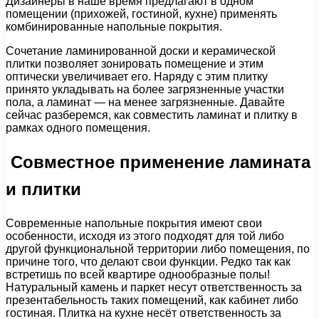
Дизайнеры в наше время предлагают в одном
помещении (прихожей, гостиной, кухне) применять
комбинированные напольные покрытия.
Сочетание ламинированной доски и керамической
плитки позволяет зонировать помещение и этим
оптически увеличивает его. Наряду с этим плитку
принято укладывать на более загрязненные участки
пола, а ламинат — на менее загрязненные. Давайте
сейчас разберемся, как совместить ламинат и плитку в
рамках одного помещения.
Совместное применение ламината
и плитки
Современные напольные покрытия имеют свои
особенности, исходя из этого подходят для той либо
другой функциональной территории либо помещения, по
причине того, что делают свои функции. Редко так как
встретишь по всей квартире однообразные полы!
Натуральный камень и паркет несут ответственность за
презентабельность таких помещений, как кабинет либо
гостиная. Плитка на кухне несёт ответственность за