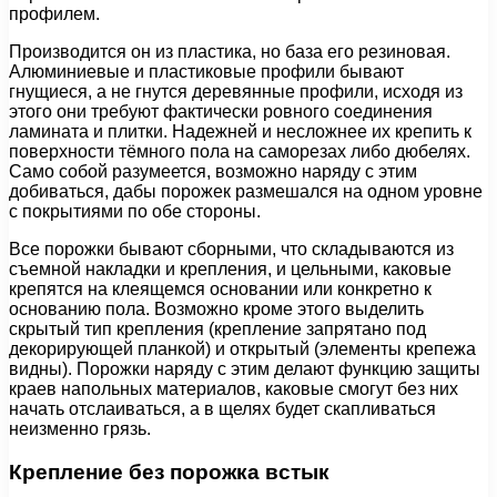
профилем.
Производится он из пластика, но база его резиновая.
Алюминиевые и пластиковые профили бывают
гнущиеся, а не гнутся деревянные профили, исходя из
этого они требуют фактически ровного соединения
ламината и плитки. Надежней и несложнее их крепить к
поверхности тёмного пола на саморезах либо дюбелях.
Само собой разумеется, возможно наряду с этим
добиваться, дабы порожек размешался на одном уровне
с покрытиями по обе стороны.
Все порожки бывают сборными, что складываются из
съемной накладки и крепления, и цельными, каковые
крепятся на клеящемся основании или конкретно к
основанию пола. Возможно кроме этого выделить
скрытый тип крепления (крепление запрятано под
декорирующей планкой) и открытый (элементы крепежа
видны). Порожки наряду с этим делают функцию защиты
краев напольных материалов, каковые смогут без них
начать отслаиваться, а в щелях будет скапливаться
неизменно грязь.
Крепление без порожка встык