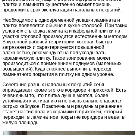
плитки и ламината существенно окажет помощь
продолжить срок эксплуатации напольных покрытий.
Необходимость одновременной укладки ламината и
плитки появляется обычно в кухне-столовой. При таких
условиях стыковка ламината и кафельной плитки на
участке столовой производится естественным методом.
В кухонной рабочей территории, которая быстро
загрязняется и характеризуется повышенной
влажностью, рекомендуют на пол укладывать
керамическую плитку. Такое зонирование может
производиться с применением подиумов (маленьких
возвышений). Куда сложнее выполнить переход
ламинатного покрытия в плитку на одном уровне.
Сочетание разных напольных покрытий себя
оправдывает кроме этого в коридоре и прихожей. Есть
очевидным то, что плитка лучше моется, более
устойчивая к истиранию и не очень сильно опасается
острых каблуков. Практичным и разумным решением
станет настил пола из керамики в прихожей, который
переходит в ламинатное покрытие коридора и ведет в
жилую площадь.