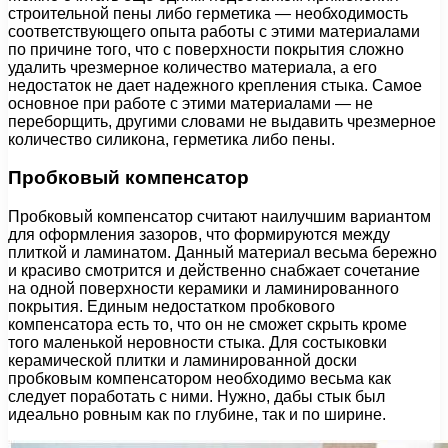
строительной пены либо герметика — необходимость
соответствующего опыта работы с этими материалами
по причине того, что с поверхности покрытия сложно
удалить чрезмерное количество материала, а его
недостаток не дает надежного крепления стыка. Самое
основное при работе с этими материалами — не
переборщить, другими словами не выдавить чрезмерное
количество силикона, герметика либо пены.
Пробковый компенсатор
Пробковый компенсатор считают наилучшим вариантом
для оформления зазоров, что формируются между
плиткой и ламинатом. Данный материал весьма бережно
и красиво смотрится и действенно снабжает сочетание
на одной поверхности керамики и ламинированного
покрытия. Единым недостатком пробкового
компенсатора есть то, что он не сможет скрыть кроме
того маленькой неровности стыка. Для состыковки
керамической плитки и ламинированной доски
пробковым компенсатором необходимо весьма как
следует поработать с ними. Нужно, дабы стык был
идеально ровным как по глубине, так и по ширине.