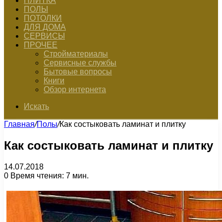
ПЛИТКА
ПОЛЫ
ПОТОЛКИ
ДЛЯ ДОМА
СЕРВИСЫ
ПРОЧЕЕ
Стройматериалы
Сервисные службы
Бытовые вопросы
Книги
Обзор интернета
Искать
Главная
/
Полы
/
Как состыковать ламинат и плитку
Как состыковать ламинат и плитку
14.07.2018
0
Время чтения: 7 мин.