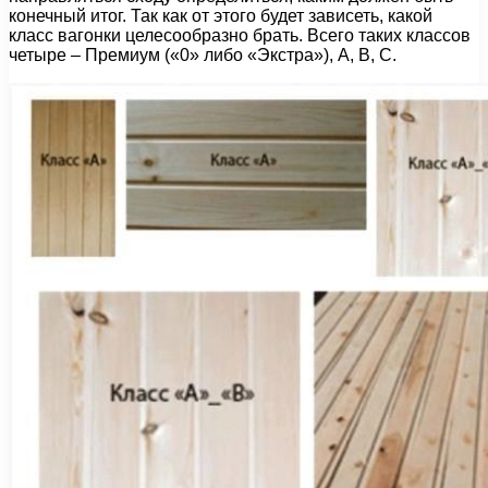
конечный итог. Так как от этого будет зависеть, какой
класс вагонки целесообразно брать. Всего таких классов
четыре – Премиум («0» либо «Экстра»), А, В, С.