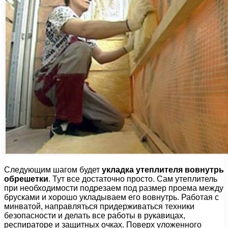
Следующим шагом будет
укладка утеплителя вовнутрь
обрешетки
. Тут все достаточно просто. Сам утеплитель
при необходимости подрезаем под размер проема между
брусками и хорошо укладываем его вовнутрь. Работая с
минватой, направляться придерживаться техники
безопасности и делать все работы в рукавицах,
респираторе и защитных очках. Поверх уложенного