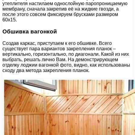
утеплителя настилаем однослойную паропроницаемую
мембрану, сначала закрепив её на жидкие гвозди, а
после этого совсем фиксируем брусками размером
60х15.
Обшивка вагонкой
Создав каркас, приступаем к его обшивке. Всего
существует пара вариантов закрепления планок –
вертикально, горизонтально, по диагонали. Какой из них
выбрать, решать лично Вам. На демонстрирующем
отделку лоджии вагонкой фото, видно, как использованы
сходу два метода закрепления планок.