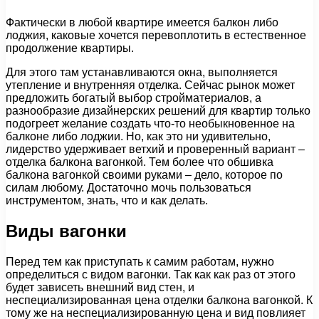
Фактически в любой квартире имеется балкон либо
лоджия, каковые хочется перевоплотить в естественное
продолжение квартиры.
Для этого там устанавливаются окна, выполняется
утепление и внутренняя отделка. Сейчас рынок может
предложить богатый выбор стройматериалов, а
разнообразие дизайнерских решений для квартир только
подогреет желание создать что-то необыкновенное на
балконе либо лоджии. Но, как это ни удивительно,
лидерство удерживает ветхий и проверенный вариант –
отделка балкона вагонкой. Тем более что обшивка
балкона вагонкой своими руками – дело, которое по
силам любому. Достаточно мочь пользоваться
инструментом, знать, что и как делать.
Виды вагонки
Перед тем как приступать к самим работам, нужно
определиться с видом вагонки. Так как как раз от этого
будет зависеть внешний вид стен, и
неспециализированная цена отделки балкона вагонкой. К
тому же на неспециализированную цена и вид повлияет