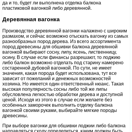
да и то, будет ли выполнена отделка балкона
пластиковой вагонкой либо деревянной.
Деревянная вагонка
Производство деревянной вагонки налажено с широким
размахом, и сейчас возможно отыскать вагонку из самых
разнообразных пород дерева. Из всего ассортимента
пород древесины для обшивки балкона деревянной
вагонкой выбирают сосну, липу, ясень, лиственницу,
осину. В случае если финансы разрешают, то лоджию
либо балкон возможно отделать под старину намерено
состаренной дубовой вагонкой. По сути, не имеет
значения, какая порода будет использована, тут все
зависит от пожеланий и денежных возможностей
хозяина. Но имеется один ответственный нюанс. Такая
высокая популярность сосны либо той же липы
обусловлена легкостью обработки дерева и доступной
ценой. Исходя из этого в случае если желаете без
особенных заморочек выполнить отделку балкона
вагонкой своими руками, выбирайте мягкие породы
древесины.
При выборе вагонки для обшивки лоджии либо балкона
направляться сходу определиться, каким должен быть