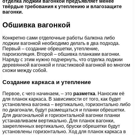
отделка лоджии вагонкой предъявляет менее
твёрдые требования к утеплению и влагозащите
вагонки.
Обшивка вагонкой
Конкретно сами отделочные работы балкона либо
лоджии вагонкой необходимо делать в два подхода.
Первый – создание обрешетки, утепление,
пароизоляция. Второй – обшивка планками вагонки.
Наряду с этим нужно подчернуть, что отделка лоджии
деревянной вагонкой и пластиковой вагонкой во многом
схожи между собой.
Создание каркаса и утепление
Первое, с чего начинаем, – это
разметка
. Наносим её
для планок каркаса. В зависимости от того, как будет
установлена вагонка – вертикально, горизонтально либо
по диагонали, будут размещаться и планки обрешетки.
Для диагональной и горизонтальной вагонки планки
устанавливаем вертикально. Для планок вагонки,
закрепленных вертикально, бруски обрешетки будут
установлены горизонтально. Ход для планок каркаса в