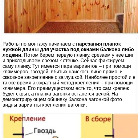
Работы по монтажу начинаем с
нарезания планок
нужной длины для участка под окнами балкона либо
лоджии.
Потом берем первую планку, срезаем у нее шип
и прикладываем срезом к стенке. Сейчас фиксируем
саму планку. Тут имеется пара вариантов – при помощи
кляммеров, гвоздей, вбитых наискось либо прямо, и
сквозное закрепление с заглушкой. Наиболее простой и в
также время аккуратный метод крепления – при помощи
кляммера. Его преимуществом есть то, что сам крепеж
будет скрыт, а планка вагонки останется целой. На
демонстрирующем обшивку балкона вагонкой фото
видны варианты крепления вагонки.