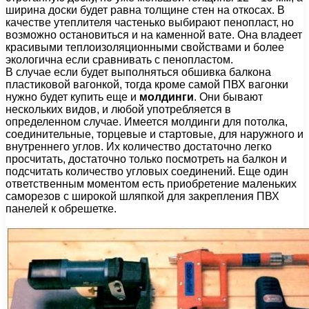
ширина доски будет равна толщине стен на откосах. В
качестве утеплителя частенько выбирают пенопласт, но
возможно остановиться и на каменной вате. Она владеет
красивыми теплоизоляционными свойствами и более
экологична если сравнивать с пенопластом.
В случае если будет выполняться обшивка балкона
пластиковой вагонкой, тогда кроме самой ПВХ вагонки
нужно будет купить еще и
молдинги
. Они бывают
нескольких видов, и любой употребляется в
определенном случае. Имеется молдинги для потолка,
соединительные, торцевые и стартовые, для наружного и
внутреннего углов. Их количество достаточно легко
просчитать, достаточно только посмотреть на балкон и
подсчитать количество угловых соединений. Еще один
ответственным моментом есть приобретение маленьких
саморезов с широкой шляпкой для закрепления ПВХ
панелей к обрешетке.