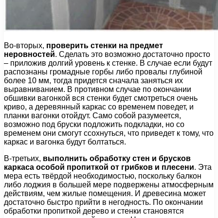
Во-вторых,
проверить стенки на предмет
неровностей
. Сделать это возможно достаточно просто
– приложив долгий уровень к стенке. В случае если будут
распознаны громадные горбы либо провалы глубиной
более 10 мм, тогда придется сначала заняться их
выравниванием. В противном случае по окончании
обшивки вагонкой вся стенки будет смотреться очень
криво, а деревянный каркас со временем поведет, и
планки вагонки отойдут. Само собой разумеется,
возможно под бруски подложить подкладки, но со
временем они смогут ссохнуться, что приведет к тому, что
каркас и вагонка будут болтаться.
В-третьих,
выполнить обработку стен и брусков
каркаса особой пропиткой от грибков и плесени
. Эта
мера есть твёрдой необходимостью, поскольку балкон
либо лоджия в большей мере подвержены атмосферным
действиям, чем жилые помещения. И древесина может
достаточно быстро прийти в негодность. По окончании
обработки пропиткой дерево и стенки становятся