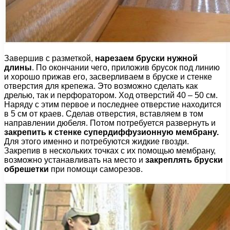
Завершив с разметкой,
нарезаем бруски нужной
длины
. По окончании чего, приложив брусок под линию
и хорошо прижав его, засверливаем в бруске и стенке
отверстия для крепежа. Это возможно сделать как
дрелью, так и перфоратором. Ход отверстий 40 – 50 см.
Наряду с этим первое и последнее отверстие находится
в 5 см от краев. Сделав отверстия, вставляем в том
направлении дюбеля. Потом потребуется развернуть и
закрепить к стенке супердиффузионную мембрану.
Для этого именно и потребуются жидкие гвозди.
Закрепив в нескольких точках с их помощью мембрану,
возможно устанавливать на место и
закреплять бруски
обрешетки
при помощи саморезов.