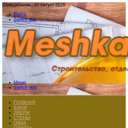
Понедельник , 10 Август 2026
Войти
Switch skin
Меню
Switch skin
ГЛАВНАЯ
БАНИ
ДВЕРИ
СТЕНЫ
ОКНА