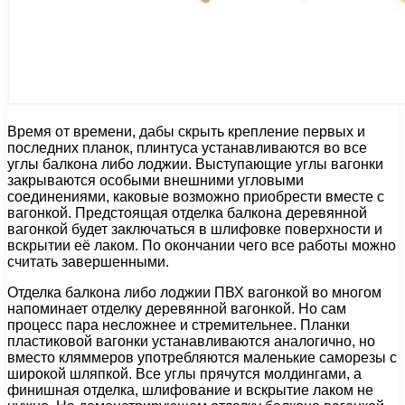
Время от времени, дабы скрыть крепление первых и
последних планок, плинтуса устанавливаются во все
углы балкона либо лоджии. Выступающие углы вагонки
закрываются особыми внешними угловыми
соединениями, каковые возможно приобрести вместе с
вагонкой. Предстоящая отделка балкона деревянной
вагонкой будет заключаться в шлифовке поверхности и
вскрытии её лаком. По окончании чего все работы можно
считать завершенными.
Отделка балкона либо лоджии ПВХ вагонкой во многом
напоминает отделку деревянной вагонкой. Но сам
процесс пара несложнее и стремительнее. Планки
пластиковой вагонки устанавливаются аналогично, но
вместо кляммеров употребляются маленькие саморезы с
широкой шляпкой. Все углы прячутся молдингами, а
финишная отделка, шлифование и вскрытие лаком не