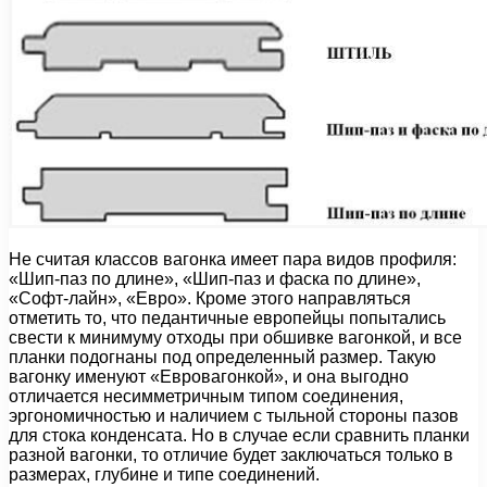
Не считая классов вагонка имеет пара видов профиля:
«Шип-паз по длине», «Шип-паз и фаска по длине»,
«Софт-лайн», «Евро». Кроме этого направляться
отметить то, что педантичные европейцы попытались
свести к минимуму отходы при обшивке вагонкой, и все
планки подогнаны под определенный размер. Такую
вагонку именуют «Евровагонкой», и она выгодно
отличается несимметричным типом соединения,
эргономичностью и наличием с тыльной стороны пазов
для стока конденсата. Но в случае если сравнить планки
разной вагонки, то отличие будет заключаться только в
размерах, глубине и типе соединений.