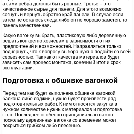
а сами ребра должны быть ровные. Третье – это
качественное сырье для панели. Для этого возможно
согнуть и вернуть обратно край панели. В случае если
затем не осталось следа либо он не хорошо заметен, то
панель качественная.
Какую вагонку выбрать, пластиковую либо деревянную
решать конкретно хозяевам в зависимости от их
предпочтений и возможностей. Направляться только
подчернуть, что к вопросу выбора нужно подойти со всей
серьезностью. Так как от качества материалов будет
зависеть сам процесс монтажа, конечный итог и срок
эксплуатации.
Подготовка к обшивке вагонкой
Перед тем как будет выполнена обшивка вагонкой
балкона либо лоджии, нужно будет произвести ряд
подготовительных работ. К ним относятся закупка в
нужном количестве нужных материалов и подготовка
стен. Последнее особенно принципиально важно,
поскольку деревянная вагонка со временем может
покрыться грибком либо плесенью.