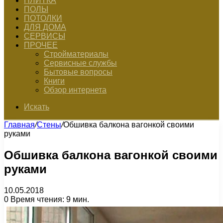
ПЛИТКА
ПОЛЫ
ПОТОЛКИ
ДЛЯ ДОМА
СЕРВИСЫ
ПРОЧЕЕ
Стройматериалы
Сервисные службы
Бытовые вопросы
Книги
Обзор интернета
Искать
Главная
/
Стены
/
Обшивка балкона вагонкой своими
руками
Обшивка балкона вагонкой своими
руками
10.05.2018
0
Время чтения: 9 мин.