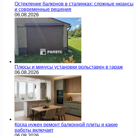
Остекление балконов в сталинках: сложные нюансы
и современные решения
06.08.2026
Плюсы и минусы установки рольставен в гараж
06.08.2026
Когда нужен ремонт балконной плиты и какие
работы включает
06.08.2026