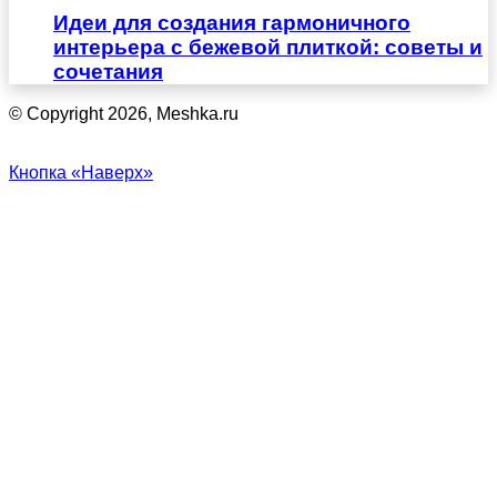
Идеи для создания гармоничного
интерьера с бежевой плиткой: советы и
сочетания
© Copyright 2026, Meshka.ru
Кнопка «Наверх»