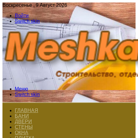
Воскресенье , 9 Август 2026
Войти
Switch skin
Меню
Switch skin
ГЛАВНАЯ
БАНИ
ДВЕРИ
СТЕНЫ
ОКНА