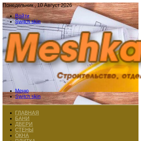
Понедельник , 10 Август 2026
Войти
Switch skin
Меню
Switch skin
ГЛАВНАЯ
БАНИ
ДВЕРИ
СТЕНЫ
ОКНА