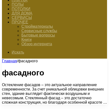
ПЛИТКА
ПОЛЫ
ПОТОЛКИ
ДЛЯ ДОМА
СЕРВИСЫ
ПРОЧЕЕ
Стройматериалы
Сервисные службы
Бытовые вопросы
Книги
Обзор интернета
Искать
Главная
/
фасадного
фасадного
Остекление фасадов – это актуальное направление
современности. За счет уникальной облицовки внешних
стен, здание выглядит фактически воздушным и
невесомым. Стеклянный фасад – это достаточно
сложная конструкция, но благодаря особенной красоте …