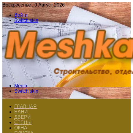
Воскресенье , 9 Август 2026
Войти
Switch skin
Меню
Switch skin
ГЛАВНАЯ
БАНИ
ДВЕРИ
СТЕНЫ
ОКНА