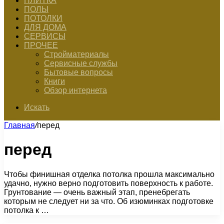
ПЛИТКА
ПОЛЫ
ПОТОЛКИ
ДЛЯ ДОМА
СЕРВИСЫ
ПРОЧЕЕ
Стройматериалы
Сервисные службы
Бытовые вопросы
Книги
Обзор интернета
Искать
Главная
/
перед
перед
Чтобы финишная отделка потолка прошла максимально
удачно, нужно верно подготовить поверхность к работе.
Грунтование — очень важный этап, пренебрегать
которым не следует ни за что. Об изюминках подготовке
потолка к …