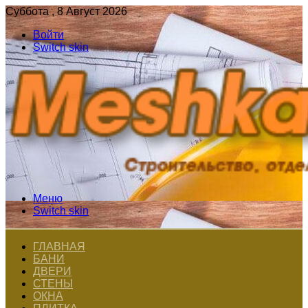
Суббота , 8 Август 2026
Войти
Switch skin
Меню
Switch skin
ГЛАВНАЯ
БАНИ
ДВЕРИ
СТЕНЫ
ОКНА