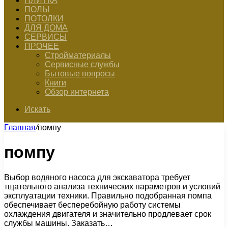
ПЛИТКА
ПОЛЫ
ПОТОЛКИ
ДЛЯ ДОМА
СЕРВИСЫ
ПРОЧЕЕ
Стройматериалы
Сервисные службы
Бытовые вопросы
Книги
Обзор интернета
Искать
Главная
/
помпу
помпу
Выбор водяного насоса для экскаватора требует
тщательного анализа технических параметров и условий
эксплуатации техники. Правильно подобранная помпа
обеспечивает бесперебойную работу системы
охлаждения двигателя и значительно продлевает срок
службы машины. Заказать…