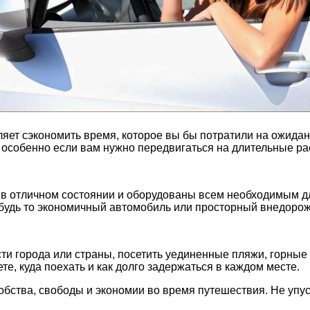
яет сэкономить время, которое вы бы потратили на ожидан
 особенно если вам нужно передвигаться на длительные ра
 в отличном состоянии и оборудованы всем необходимым д
будь то экономичный автомобиль или просторный внедорож
сти города или страны, посетить уединенные пляжи, горны
е, куда поехать и как долго задержаться в каждом месте.
удобства, свободы и экономии во время путешествия. Не у