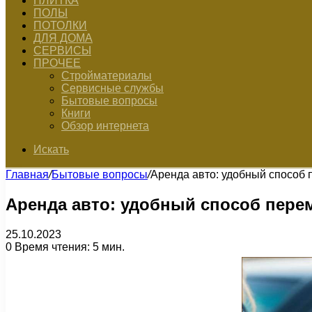
ПЛИТКА
ПОЛЫ
ПОТОЛКИ
ДЛЯ ДОМА
СЕРВИСЫ
ПРОЧЕЕ
Стройматериалы
Сервисные службы
Бытовые вопросы
Книги
Обзор интернета
Искать
Главная
/
Бытовые вопросы
/
Аренда авто: удобный способ
Аренда авто: удобный способ пер
25.10.2023
0
Время чтения: 5 мин.