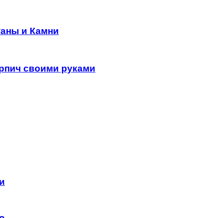
аны и Камни
ирпич своими руками
и