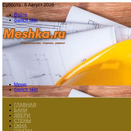
Суббота , 8 Август 2026
Войти
Switch skin
Меню
Switch skin
ГЛАВНАЯ
БАНИ
ДВЕРИ
СТЕНЫ
ОКНА