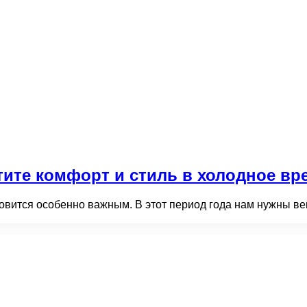
тите комфорт и стиль в холодное вр
овится особенно важным. В этот период года нам нужны вещ