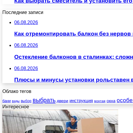
Как выбрать смеситель и установить его
Последние записи
06.08.2026
Как отремонтировать балкон без нервов
06.08.2026
Остекление балконов в сталинках: сло
06.08.2026
Плюсы и минусы установки рольставен 
Облако тегов
выбрать
особе
инструкция
бани
двери
окна
виды
выбор
монтаж
Интересное