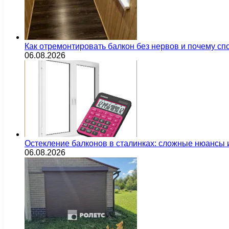
Как отремонтировать балкон без нервов и почему сп
06.08.2026
Остекление балконов в сталинках: сложные нюансы
06.08.2026