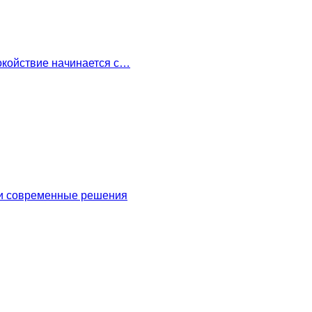
окойствие начинается с…
 и современные решения