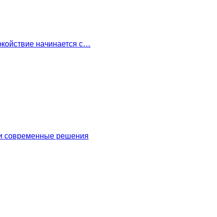
окойствие начинается с…
 и современные решения