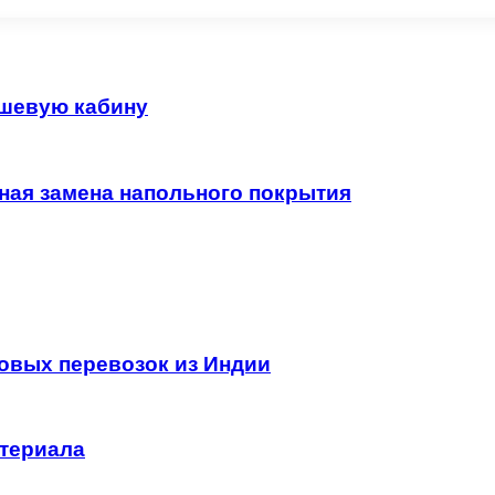
ушевую кабину
чная замена напольного покрытия
овых перевозок из Индии
атериала