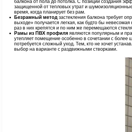
балкона от пола до потолка. С позиций создания эф
защищенной от тепловых утрат и шумоизоляционные 
время, когда планирует без рам.
Безрамный метод
застекления балкона требует опр
выходе» получается легкая, как будто бы невесомая
раз в них крепятся и по ним же перемещаются стекля
Рамы из ПВХ профиля
являются популярным и пра
утепляет помещение особенно в сочетании с более ш
потребуется сложный уход. Тем, кто не хочет устана
выбор на варианте с раздвижными створками.