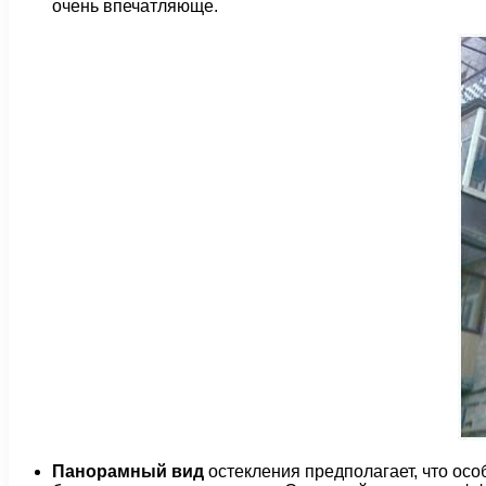
очень впечатляюще.
Панорамный вид
остекления предполагает, что осо