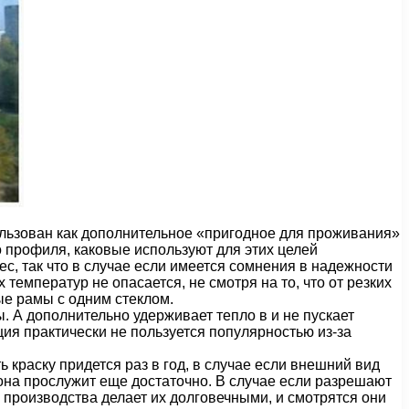
ользован как дополнительное «пригодное для проживания»
 профиля, каковые используют для этих целей
с, так что в случае если имеется сомнения в надежности
емператур не опасается, не смотря на то, что от резких
ые рамы с одним стеклом.
. А дополнительно удерживает тепло в и не пускает
ия практически не пользуется популярностью из-за
 краску придется раз в год, в случае если внешний вид
она прослужит еще достаточно. В случае если разрешают
х производства делает их долговечными, и смотрятся они