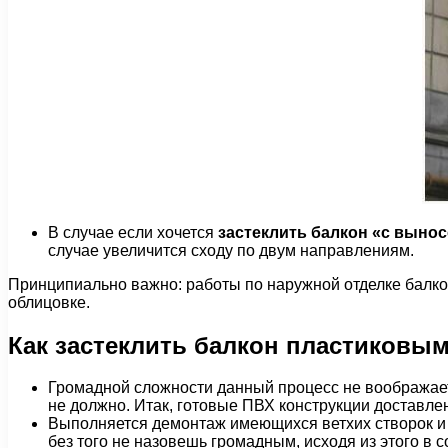
В случае если хочется
застеклить балкон «с выно
случае увеличится сходу по двум направлениям.
Принципиально важно: работы по наружной отделке балко
облицовке.
Как застеклить балкон пластиковы
Громадной сложности данный процесс не воображает,
не должно. Итак, готовые ПВХ конструкции доставле
Выполняется демонтаж имеющихся ветхих створок и 
без того не назовешь громадным, исходя из этого в 