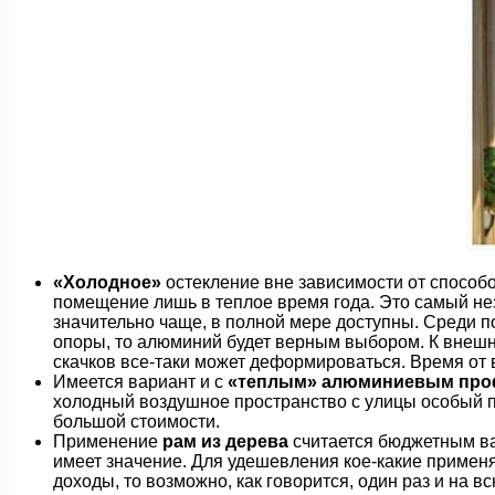
«Холодное»
остекление вне зависимости от способ
помещение лишь в теплое время года. Это самый нез
значительно чаще, в полной мере доступны. Среди по
опоры, то алюминий будет верным выбором. К внешним
скачков все-таки может деформироваться. Время от
Имеется вариант и с
«теплым» алюминиевым пр
холодный воздушное пространство с улицы особый п
большой стоимости.
Применение
рам из дерева
считается бюджетным вар
имеет значение. Для удешевления кое-какие примен
доходы, то возможно, как говорится, один раз и на 