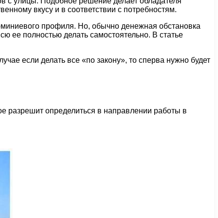
в с улицы. Подобное решение делает обладателя
енному вкусу и в соответствии с потребностям.
люминиевого профиля. Но, обычно денежная обстановка
сю ее полностью делать самостоятельно. В статье
чае если делать все «по закону», то сперва нужно будет
ое разрешит определиться в направлении работы в