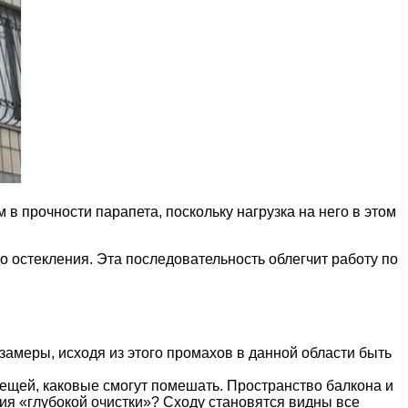
 в прочности парапета, поскольку нагрузка на него в этом
 остекления. Эта последовательность облегчит работу по
замеры, исходя из этого промахов в данной области быть
ещей, каковые смогут помешать. Пространство балкона и
дия «глубокой очистки»? Сходу становятся видны все