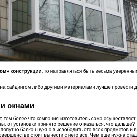
сом» конструкции
, то направляться быть весьма уверенным
на сайдингом либо другими материалами лучше провести до
ми окнами
 тем более что компания-изготовитель сама осуществляет 
ны, от установки принято решение отказаться, что дальше?
попутно балкон нужно высвободить ото всех предметов и в
совершенстве стоит вынести с него все. Чем еще нужна ста