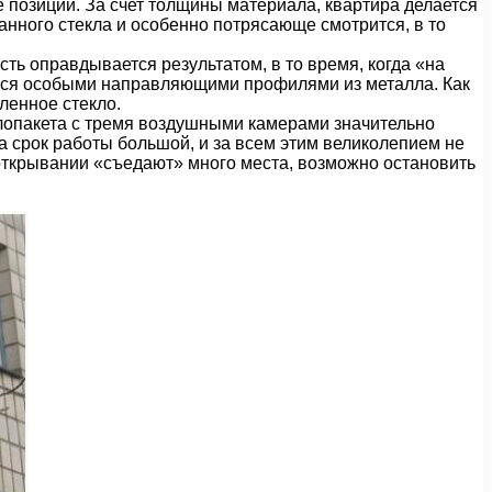
 позиции. За счет толщины материала, квартира делается
нного стекла и особенно потрясающе смотрится, в то
ть оправдывается результатом, в то время, когда «на
уется особыми направляющими профилями из металла. Как
ленное стекло.
лопакета с тремя воздушными камерами значительно
 срок работы большой, и за всем этим великолепием не
и открывании «съедают» много места, возможно остановить