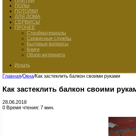
ПЛИТКА
ПОЛЫ
ПОТОЛКИ
ДЛЯ ДОМА
СЕРВИСЫ
ПРОЧЕЕ
Стройматериалы
Сервисные службы
Бытовые вопросы
Книги
Обзор интернета
Искать
Главная
/
Окна
/
Как застеклить балкон своими руками
Как застеклить балкон своими рука
28.06.2018
0
Время чтения: 7 мин.