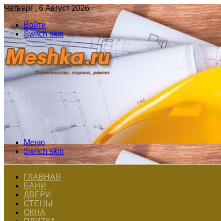
Четверг , 6 Август 2026
Войти
Switch skin
Меню
Switch skin
ГЛАВНАЯ
БАНИ
ДВЕРИ
СТЕНЫ
ОКНА