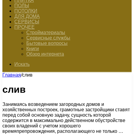
ПЛИТКА
ПОЛЫ
ПОТОЛКИ
ДЛЯ ДОМА
СЕРВИСЫ
ПРОЧЕЕ
Стройматериалы
Сервисные службы
Бытовые вопросы
Книги
Обзор интернета
Искать
Главная
/
слив
слив
Занимаясь возведением загородных домов и
хозяйственных построек, грамотные застройщики ставят
перед собой основную задачу, сущность которой
содержится в максимально действенном обустройстве
своих владений с учетом хорошего
времяпрепровождения, располагающего не только …