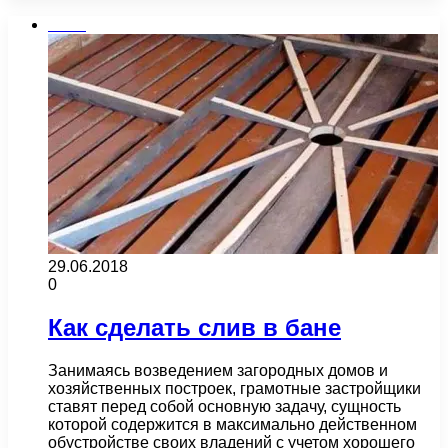
Бани
29.06.2018
0
Как сделать слив в бане
Занимаясь возведением загородных домов и
хозяйственных построек, грамотные застройщики
ставят перед собой основную задачу, сущность
которой содержится в максимально действенном
обустройстве своих владений с учетом хорошего