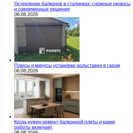
Остекление балконов в сталинках: сложные нюансы
и современные решения
06.08.2026
Плюсы и минусы установки рольставен в гараж
06.08.2026
Когда нужен ремонт балконной плиты и какие
работы включает
06.08.2026