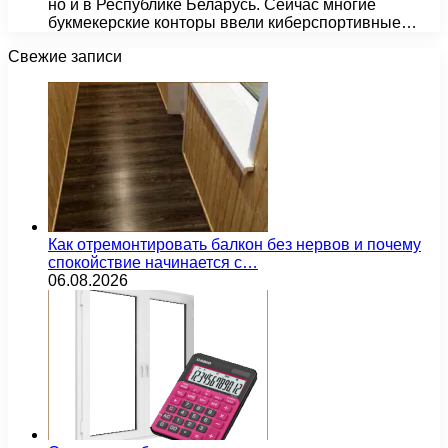
но и в Республике Беларусь. Сейчас многие
букмекерские конторы ввели киберспортивные…
Свежие записи
Как отремонтировать балкон без нервов и почему
спокойствие начинается с…
06.08.2026