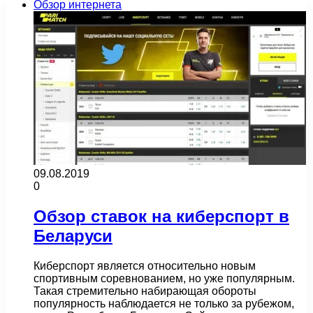
Обзор интернета
09.08.2019
0
Обзор ставок на киберспорт в
Беларуси
Киберспорт является относительно новым
спортивным соревнованием, но уже популярным.
Такая стремительно набирающая обороты
популярность наблюдается не только за рубежом,