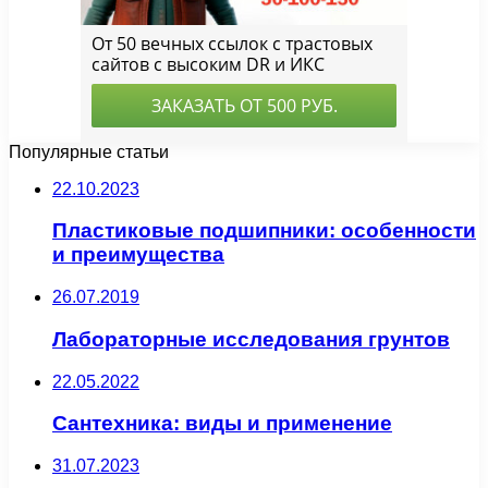
Популярные статьи
22.10.2023
Пластиковые подшипники: особенности
и преимущества
26.07.2019
Лабораторные исследования грунтов
22.05.2022
Сантехника: виды и применение
31.07.2023