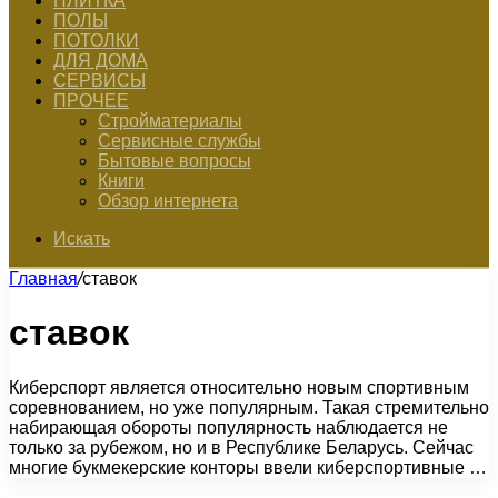
ПЛИТКА
ПОЛЫ
ПОТОЛКИ
ДЛЯ ДОМА
СЕРВИСЫ
ПРОЧЕЕ
Стройматериалы
Сервисные службы
Бытовые вопросы
Книги
Обзор интернета
Искать
Главная
/
ставок
ставок
Киберспорт является относительно новым спортивным
соревнованием, но уже популярным. Такая стремительно
набирающая обороты популярность наблюдается не
только за рубежом, но и в Республике Беларусь. Сейчас
многие букмекерские конторы ввели киберспортивные …