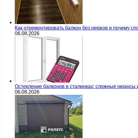
Как отремонтировать балкон без нервов и почему сп
06.08.2026
Остекление балконов в сталинках: сложные нюансы
06.08.2026