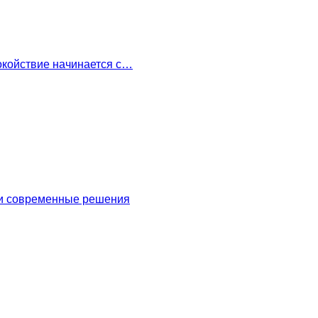
окойствие начинается с…
 и современные решения