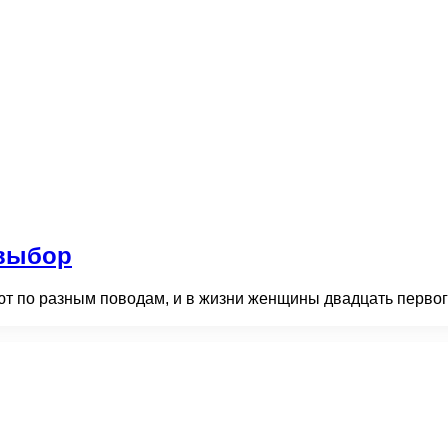
 выбор
т по разным поводам, и в жизни женщины двадцать первого