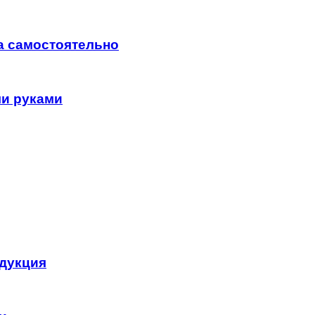
на самостоятельно
ми руками
одукция