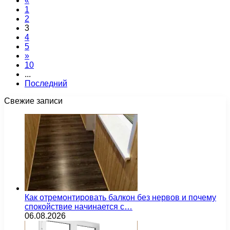
«
1
2
3
4
5
»
10
...
Последний
Свежие записи
Как отремонтировать балкон без нервов и почему
спокойствие начинается с…
06.08.2026