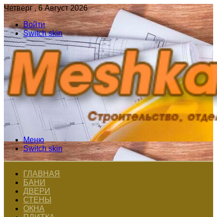
Четверг , 6 Август 2026
Войти
Switch skin
Меню
Switch skin
ГЛАВНАЯ
БАНИ
ДВЕРИ
СТЕНЫ
ОКНА