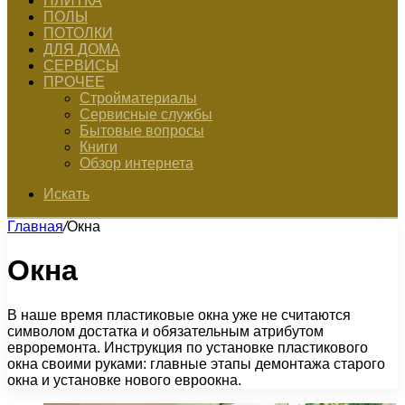
ПЛИТКА
ПОЛЫ
ПОТОЛКИ
ДЛЯ ДОМА
СЕРВИСЫ
ПРОЧЕЕ
Стройматериалы
Сервисные службы
Бытовые вопросы
Книги
Обзор интернета
Искать
Главная
/
Окна
Окна
В наше время пластиковые окна уже не считаются
символом достатка и обязательным атрибутом
евроремонта. Инструкция по установке пластикового
окна своими руками: главные этапы демонтажа старого
окна и установке нового евроокна.