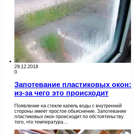
29.12.2018
0
Запотевание пластиковых окон:
из-за чего это происходит
Появление на стекле капель воды с внутренней
стороны имеет простое объяснение. Запотевание
пластиковых окон происходит по обстоятельству
того, что температура…