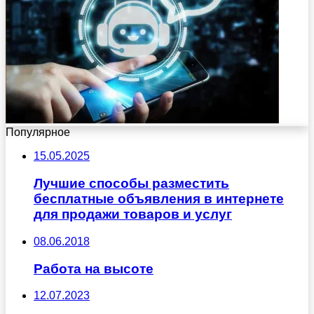
Популярное
15.05.2025
Лучшие способы разместить
бесплатные объявления в интернете
для продажи товаров и услуг
08.06.2018
Работа на высоте
12.07.2023