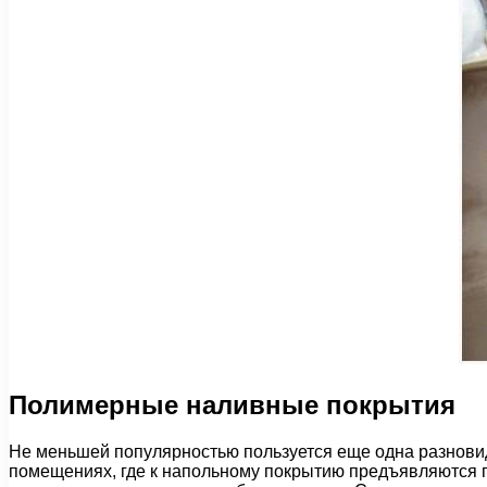
Полимерные наливные покрытия
Не меньшей популярностью пользуется еще одна разнов
помещениях, где к напольному покрытию предъявляются по