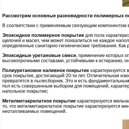
Рассмотрим основные разновидности полимерных по
В соответствии с применяемым связующим компонентом 
Эпоксидное полимерное покрытие
для пола характериз
щелочей и масел, чем может похвалиться не каждое напо
определенные санитарно-гигиенические требования. Как р
Эпоксидные уретановые смеси
, применение которых о
высокопрочными составами, устойчивыми к истиранию, они
Полиуретановое наливное покрытие
характеризуется 
срок покрытия, достигающий 20-ти лет. Отличительная изю
превратятся в пылесборник. Это и есть фундаментальным
пол есть совершенным выбором для помещений, характер
напольное покрытие;
Метилметакрилатное покрытие
характеризуется мельч
то, что метилметакрилатное покрытие характеризуется мин
неотапливаемых помещений.