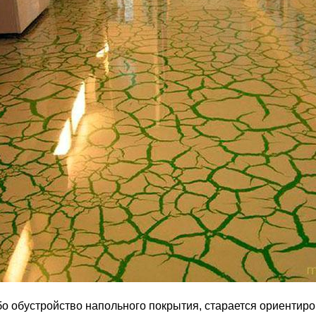
о обустройство напольного покрытия, старается ориентир