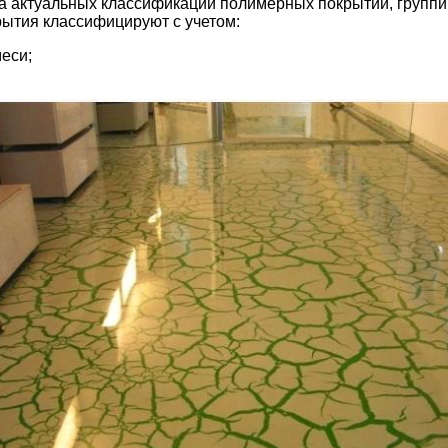
ра актуальных классификаций полимерных покрытий, групп
ытия классифицируют с учетом:
еси;