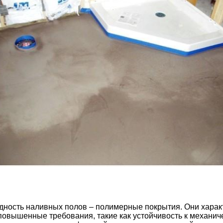
идность наливных полов – полимерные покрытия. Они хар
вышенные требования, такие как устойчивость к механичес