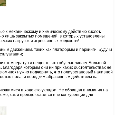
ью к механическому и химическому действию кислот,
ьно лишь закрытых помещений, в которых установлены
еских нагрузок и агрессивных жидкостей;
ным движением, таких как платформы и паркинги. Будучи
сплуатации;
ших температур и веществ, что обуславливает Большой
, благодаря которым они ни при каких обстоятельствах не
изюминок нужно подчернуть, что полиуретановый наливной
остью пола, и нередким абразивным действием на
яющимися в ходе его укладки. Не обращая внимания на
 же, как и прежде остается вне конкуренции для