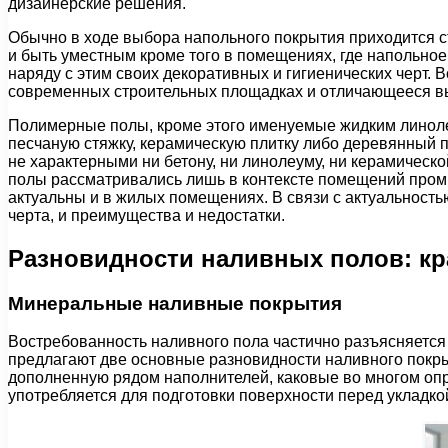
дизайнерские решения.
Обычно в ходе выбора напольного покрытия приходится ст
и быть уместным кроме того в помещениях, где напольное
наряду с этим своих декоративных и гигиенических черт.
современных строительных площадках и отличающееся в
Полимерные полы, кроме этого именуемые жидким линол
песчаную стяжку, керамическую плитку либо деревянный
не характерными ни бетону, ни линолеуму, ни керамическ
полы рассматривались лишь в контексте помещений промы
актуальны и в жилых помещениях. В связи с актуальность
черта, и преимущества и недостатки.
Разновидности наливных полов: кр
Минеральные наливные покрытия
Востребованность наливного пола частично разъясняетс
предлагают две основные разновидности наливного покр
дополненную рядом наполнителей, каковые во многом оп
употребляется для подготовки поверхности перед укладко