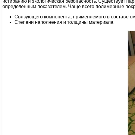
истиранию и экологическая безопасность. Существует па
определенным показателем. Чаще всего полимерные покр
Связующего компонента, применяемого в составе см
Степени наполнения и толщины материала.