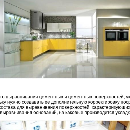
ого выравнивания цементных и цементных поверхностей, у
ьку нужно создавать ее дополнительную корректировку пос
 состава для выравнивания поверхностей, характеризующих
выравнивания оснований, на каковые производится укладк