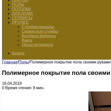
ПЛИТКА
ПОЛЫ
ПОТОЛКИ
ДЛЯ ДОМА
СЕРВИСЫ
ПРОЧЕЕ
Стройматериалы
Сервисные службы
Бытовые вопросы
Книги
Обзор интернета
Искать
Главная
/
Полы
/
Полимерное покрытие пола своими руками
Полимерное покрытие пола своими
16.04.2018
0
Время чтения: 9 мин.