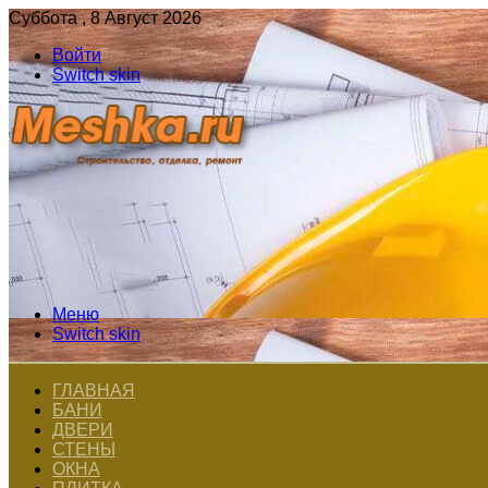
Суббота , 8 Август 2026
Войти
Switch skin
Меню
Switch skin
ГЛАВНАЯ
БАНИ
ДВЕРИ
СТЕНЫ
ОКНА