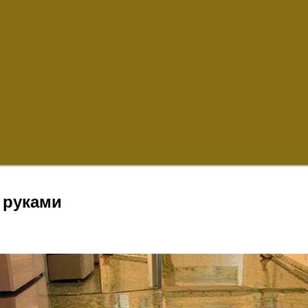
 руками