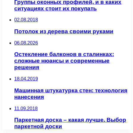
Группы оконных профилей, и в каких
ситуациях стоит их покупать
02.08.2018
Потолок из дерева своими руками
06.08.2026
Остекление балконов в сталинках:
сложные нюансы и современные
решения
18.04.2019
Машинная штукатурка стен: технология
нанесения
11.09.2018
Паркетная доска – какая лучше. Выбор
паркетной доски