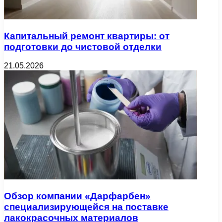
Капитальный ремонт квартиры: от
подготовки до чистовой отделки
21.05.2026
Обзор компании «Дарфарбен»
специализирующейся на поставке
лакокрасочных материалов