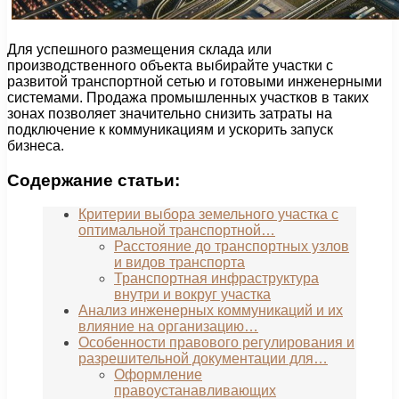
Для успешного размещения склада или
производственного объекта выбирайте участки с
развитой транспортной сетью и готовыми инженерными
системами. Продажа промышленных участков в таких
зонах позволяет значительно снизить затраты на
подключение к коммуникациям и ускорить запуск
бизнеса.
Содержание статьи:
Критерии выбора земельного участка с
оптимальной транспортной…
Расстояние до транспортных узлов
и видов транспорта
Транспортная инфраструктура
внутри и вокруг участка
Анализ инженерных коммуникаций и их
влияние на организацию…
Особенности правового регулирования и
разрешительной документации для…
Оформление
правоустанавливающих