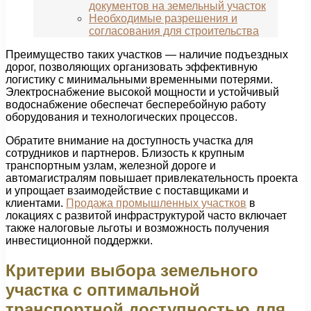
документов на земельный участок
Необходимые разрешения и
согласования для строительства
Преимущество таких участков — наличие подъездных
дорог, позволяющих организовать эффективную
логистику с минимальными временными потерями.
Электроснабжение высокой мощности и устойчивый
водоснабжение обеспечат бесперебойную работу
оборудования и технологических процессов.
Обратите внимание на доступность участка для
сотрудников и партнеров. Близость к крупным
транспортным узлам, железной дороге и
автомагистралям повышает привлекательность проекта
и упрощает взаимодействие с поставщиками и
клиентами.
Продажа промышленных участков
в
локациях с развитой инфраструктурой часто включает
также налоговые льготы и возможность получения
инвестиционной поддержки.
Критерии выбора земельного
участка с оптимальной
транспортной доступностью для