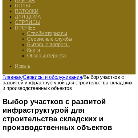
ПЛИТКА
ПОЛЫ
ПОТОЛКИ
ДЛЯ ДОМА
СЕРВИСЫ
ПРОЧЕЕ
Стройматериалы
Сервисные службы
Бытовые вопросы
Книги
Обзор интернета
Искать
Главная
/
Сервисы и обслуживания
/
Выбор участков с
развитой инфраструктурой для строительства складских
и производственных объектов
Выбор участков с развитой
инфраструктурой для
строительства складских и
производственных объектов