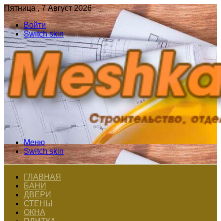
Пятница , 7 Август 2026
Войти
Switch skin
Меню
Switch skin
ГЛАВНАЯ
БАНИ
ДВЕРИ
СТЕНЫ
ОКНА