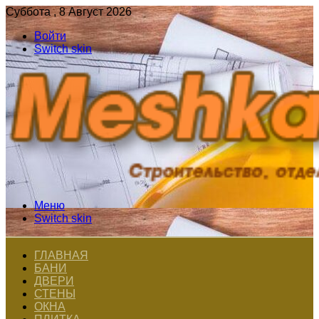
Суббота , 8 Август 2026
Войти
Switch skin
Меню
Switch skin
ГЛАВНАЯ
БАНИ
ДВЕРИ
СТЕНЫ
ОКНА