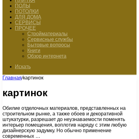
ПЛИТКА
ПОЛЫ
ПОТОЛКИ
ДЛЯ ДОМА
СЕРВИСЫ
ПРОЧЕЕ
Стройматериалы
Сервисные службы
Бытовые вопросы
Книги
Обзор интернета
Искать
Главная
/
картинок
картинок
Обилие отделочных материалов, представленных на
строительном рынке, а также обоев и декоративной
штукатурки, разрешает до неузнаваемости поменять
интерьер помещения, воплотив наряду с этим любую
дизайнерскую задумку. Но обычно применение
современных …