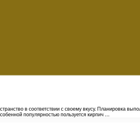
странство в соответствии с своему вкусу. Планировка вып
 особенной популярностью пользуется кирпич …