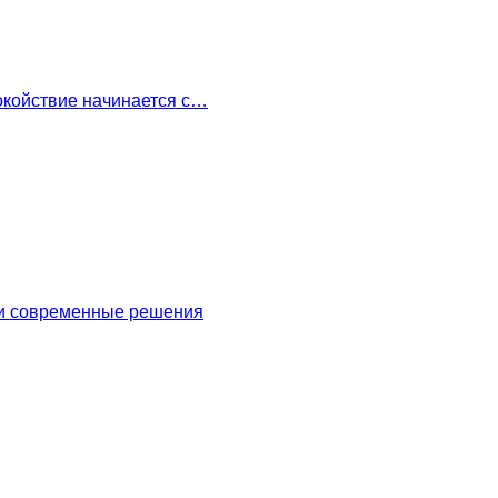
окойствие начинается с…
 и современные решения