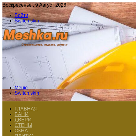
Воскресенье , 9 Август 2026
Войти
Switch skin
Меню
Switch skin
ГЛАВНАЯ
БАНИ
ДВЕРИ
СТЕНЫ
ОКНА