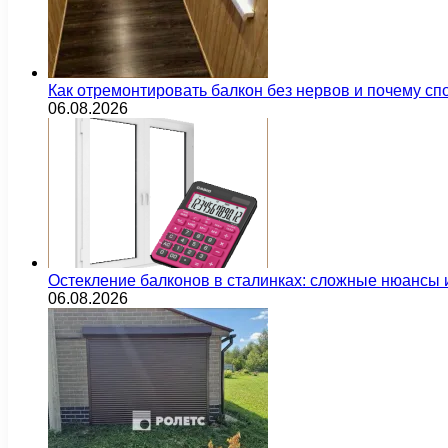
Как отремонтировать балкон без нервов и почему сп
06.08.2026
Остекление балконов в сталинках: сложные нюансы
06.08.2026