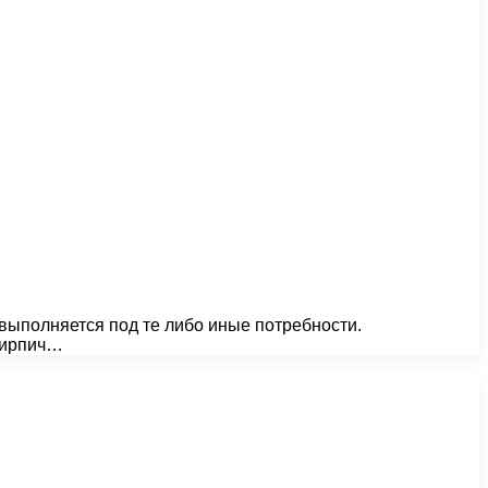
 выполняется под те либо иные потребности.
кирпич…