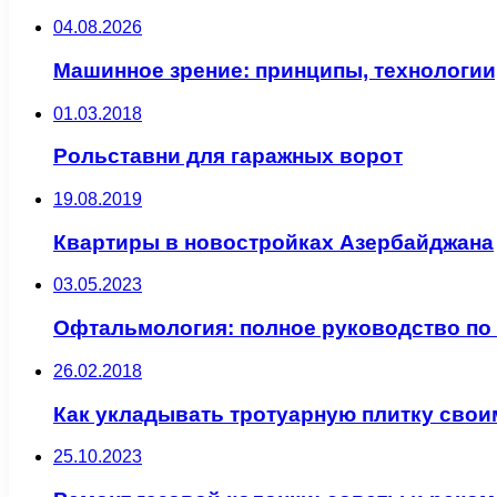
04.08.2026
Машинное зрение: принципы, технологии
01.03.2018
Рольставни для гаражных ворот
19.08.2019
Квартиры в новостройках Азербайджана
03.05.2023
Офтальмология: полное руководство по
26.02.2018
Как укладывать тротуарную плитку свои
25.10.2023