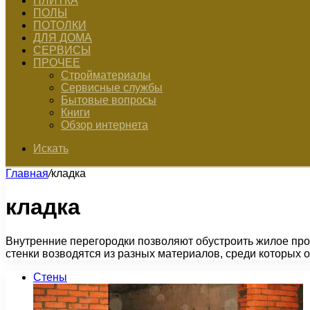
ПЛИТКА
ПОЛЫ
ПОТОЛКИ
ДЛЯ ДОМА
СЕРВИСЫ
ПРОЧЕЕ
Стройматериалы
Сервисные службы
Бытовые вопросы
Книги
Обзор интернета
Искать
Главная
/
кладка
кладка
Внутренние перегородки позволяют обустроить жилое про
стенки возводятся из разных материалов, среди которых
Стены