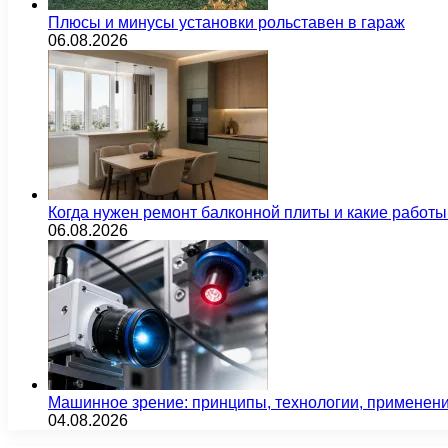
Плюсы и минусы установки рольставен в гараж
06.08.2026
Когда нужен ремонт балконной плиты и какие работы
06.08.2026
Машинное зрение: принципы, технологии, применен
04.08.2026