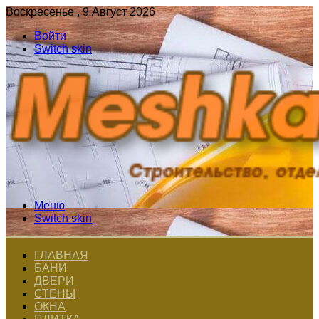
Воскресенье , 9 Август 2026
Войти
Switch skin
Меню
Switch skin
ГЛАВНАЯ
БАНИ
ДВЕРИ
СТЕНЫ
ОКНА