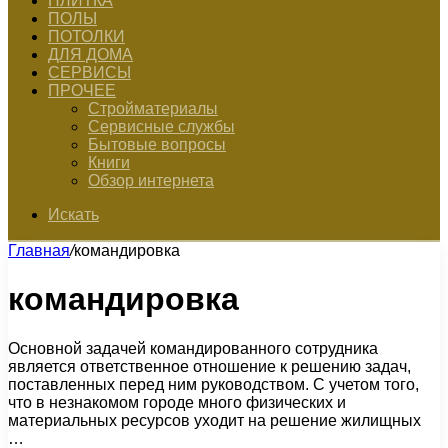
ПЛИТКА
ПОЛЫ
ПОТОЛКИ
ДЛЯ ДОМА
СЕРВИСЫ
ПРОЧЕЕ
Стройматериалы
Сервисные службы
Бытовые вопросы
Книги
Обзор интернета
Искать
Главная
/
командировка
командировка
Основной задачей командированного сотрудника
является ответственное отношение к решению задач,
поставленных перед ним руководством. С учетом того,
что в незнакомом городе много физических и
материальных ресурсов уходит на решение жилищных
…