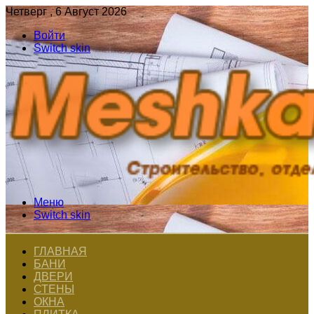
Четверг , 6 Август 2026
Войти
Switch skin
Меню
Switch skin
ГЛАВНАЯ
БАНИ
ДВЕРИ
СТЕНЫ
ОКНА