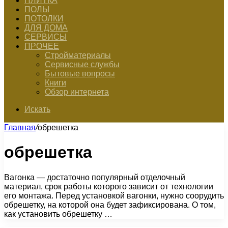
ПЛИТКА
ПОЛЫ
ПОТОЛКИ
ДЛЯ ДОМА
СЕРВИСЫ
ПРОЧЕЕ
Стройматериалы
Сервисные службы
Бытовые вопросы
Книги
Обзор интернета
Искать
Главная
/
обрешетка
обрешетка
Вагонка — достаточно популярный отделочный
материал, срок работы которого зависит от технологии
его монтажа. Перед установкой вагонки, нужно соорудить
обрешетку, на которой она будет зафиксирована. О том,
как установить обрешетку …