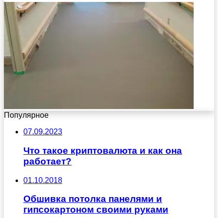
Популярное
07.09.2023
Что такое криптовалюта и как она
работает?
01.10.2018
Обшивка потолка панелями и
гипсокартоном своими руками