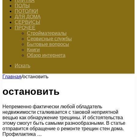
ПЛИТКА
ПОЛЫ
ПОТОЛКИ
ДЛЯ ДОМА
СЕРВИСЫ
ПРОЧЕЕ
Стройматериалы
Сервисные службы
Бытовые вопросы
Книги
Обзор интернета
Искать
Главная
/
остановить
остановить
Непременно фактически любой обладатель
недвижимости сталкивается с таковой неприятной
вещью как обнаружение трещины. И обстоятельства
этому смогут быть самыми разнообразными. В статье
отправится обращение о ремонте трещин стен дома.
Профилактика …