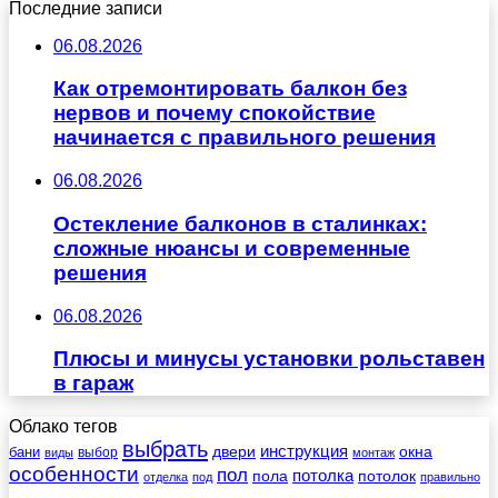
Последние записи
06.08.2026
Как отремонтировать балкон без
нервов и почему спокойствие
начинается с правильного решения
06.08.2026
Остекление балконов в сталинках:
сложные нюансы и современные
решения
06.08.2026
Плюсы и минусы установки рольставен
в гараж
Облако тегов
выбрать
инструкция
бани
двери
окна
виды
выбор
монтаж
особенности
пол
пола
потолка
потолок
отделка
под
правильно