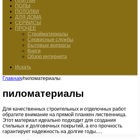
ПЛИТКА
ПОЛЫ
ПОТОЛКИ
ДЛЯ ДОМА
СЕРВИСЫ
ПРОЧЕЕ
Стройматериалы
Сервисные службы
Бытовые вопросы
Книги
Обзор интернета
Искать
Главная
/
пиломатериалы
пиломатериалы
Для качественных строительных и отделочных работ
обратите внимание на прямой планкен лиственница.
Этот материал идеально подходит для создания
стильных и долговечных покрытий, а его прочность
гарантирует надежность на долгие годы.…