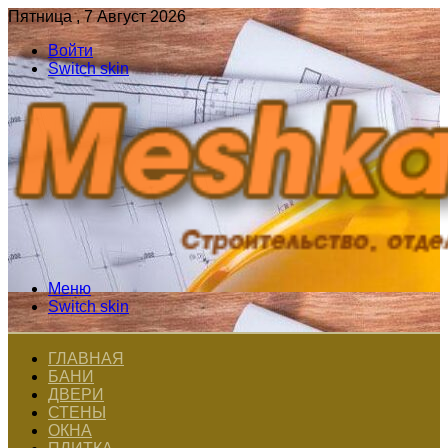
Пятница , 7 Август 2026
Войти
Switch skin
Меню
Switch skin
ГЛАВНАЯ
БАНИ
ДВЕРИ
СТЕНЫ
ОКНА