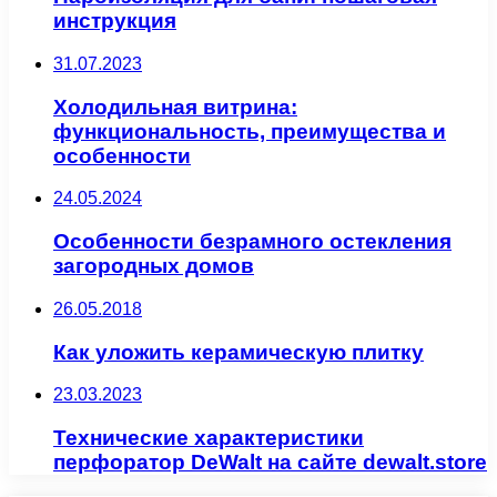
инструкция
31.07.2023
Холодильная витрина:
функциональность, преимущества и
особенности
24.05.2024
Особенности безрамного остекления
загородных домов
26.05.2018
Как уложить керамическую плитку
23.03.2023
Технические характеристики
перфоратор DeWalt на сайте dewalt.store