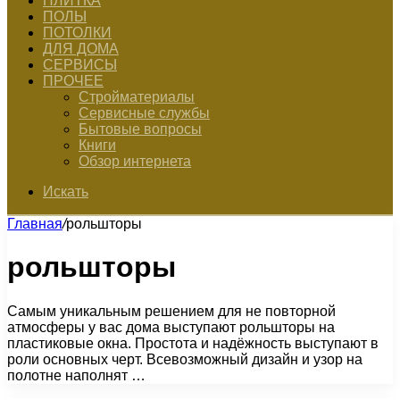
ПЛИТКА
ПОЛЫ
ПОТОЛКИ
ДЛЯ ДОМА
СЕРВИСЫ
ПРОЧЕЕ
Стройматериалы
Сервисные службы
Бытовые вопросы
Книги
Обзор интернета
Искать
Главная
/
рольшторы
рольшторы
Самым уникальным решением для не повторной
атмосферы у вас дома выступают рольшторы на
пластиковые окна. Простота и надёжность выступают в
роли основных черт. Всевозможный дизайн и узор на
полотне наполнят …