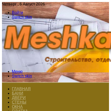
Четверг , 6 Август 2026
Войти
Switch skin
Меню
Switch skin
ГЛАВНАЯ
БАНИ
ДВЕРИ
СТЕНЫ
ОКНА