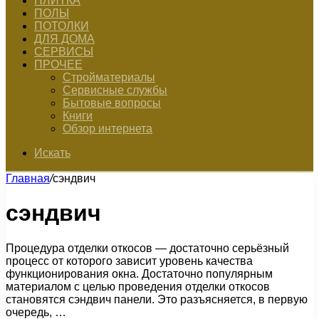
ПЛИТКА
ПОЛЫ
ПОТОЛКИ
ДЛЯ ДОМА
СЕРВИСЫ
ПРОЧЕЕ
Стройматериалы
Сервисные службы
Бытовые вопросы
Книги
Обзор интернета
Искать
Главная
/
сэндвич
сэндвич
Процедура отделки откосов — достаточно серьёзный
процесс от которого зависит уровень качества
функционирования окна. Достаточно популярным
материалом с целью проведения отделки откосов
становятся сэндвич панели. Это разъясняется, в первую
очередь, …