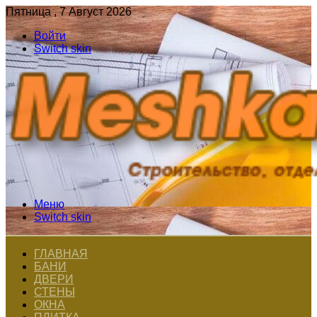
Пятница , 7 Август 2026
Войти
Switch skin
Меню
Switch skin
ГЛАВНАЯ
БАНИ
ДВЕРИ
СТЕНЫ
ОКНА