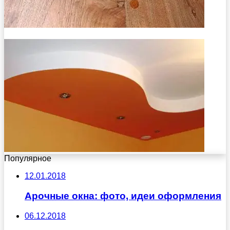
Популярное
12.01.2018
Арочные окна: фото, идеи оформления
06.12.2018