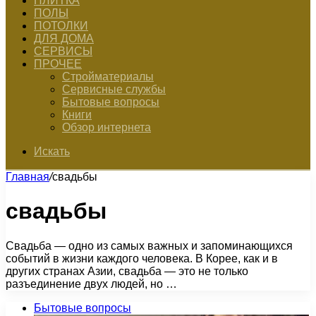
ПЛИТКА
ПОЛЫ
ПОТОЛКИ
ДЛЯ ДОМА
СЕРВИСЫ
ПРОЧЕЕ
Стройматериалы
Сервисные службы
Бытовые вопросы
Книги
Обзор интернета
Искать
Главная
/
свадьбы
свадьбы
Свадьба — одно из самых важных и запоминающихся
событий в жизни каждого человека. В Корее, как и в
других странах Азии, свадьба — это не только
разъединение двух людей, но …
Бытовые вопросы