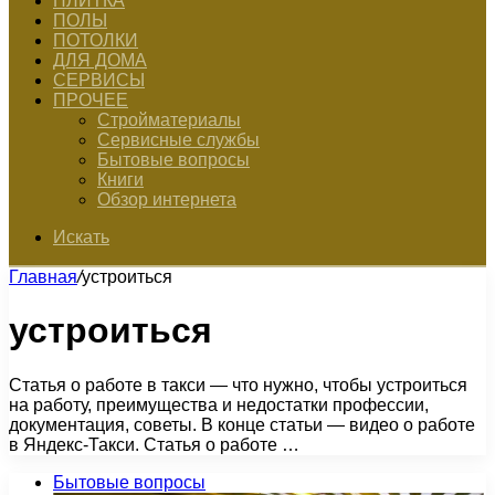
ПЛИТКА
ПОЛЫ
ПОТОЛКИ
ДЛЯ ДОМА
СЕРВИСЫ
ПРОЧЕЕ
Стройматериалы
Сервисные службы
Бытовые вопросы
Книги
Обзор интернета
Искать
Главная
/
устроиться
устроиться
Статья о работе в такси — что нужно, чтобы устроиться
на работу, преимущества и недостатки профессии,
документация, советы. В конце статьи — видео о работе
в Яндекс-Такси. Статья о работе …
Бытовые вопросы