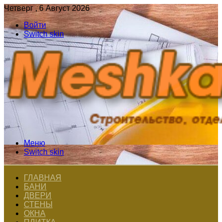
Четверг , 6 Август 2026
Войти
Switch skin
Меню
Switch skin
ГЛАВНАЯ
БАНИ
ДВЕРИ
СТЕНЫ
ОКНА