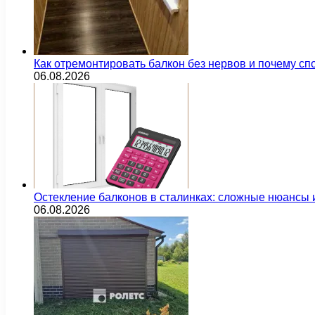
Как отремонтировать балкон без нервов и почему сп
06.08.2026
Остекление балконов в сталинках: сложные нюансы
06.08.2026