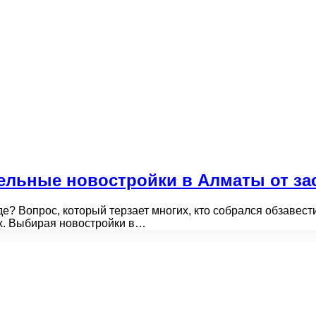
льные новостройки в Алматы от зас
? Вопрос, который терзает многих, кто собрался обзавести
х. Выбирая новостройки в…