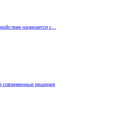
окойствие начинается с…
 и современные решения