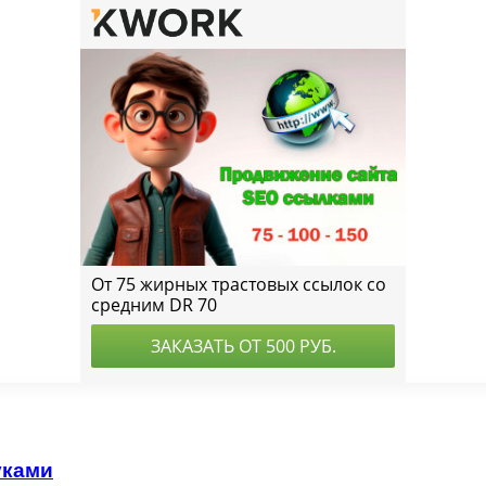
уками