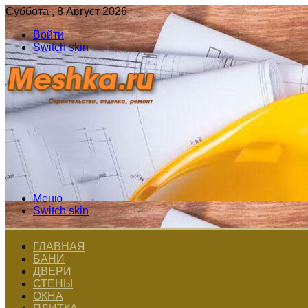
Суббота , 8 Август 2026
Войти
Switch skin
Меню
Switch skin
ГЛАВНАЯ
БАНИ
ДВЕРИ
СТЕНЫ
ОКНА