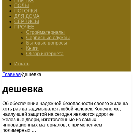
ПЛИТКА
ПОЛЫ
ПОТОЛКИ
ДЛЯ ДОМА
СЕРВИСЫ
ПРОЧЕЕ
Стройматериалы
Сервисные службы
Бытовые вопросы
Книги
Обзор интернета
Искать
Главная
/
дешевка
дешевка
Об обеспечении надежной безопасности своего жилища
хоть раз да задумывался любой человек. Конечно же,
наилучшей защитой на сегодня являются дорогие
железные двери, изготовленные из самых
инновационных материалов, с применением
полимерных …