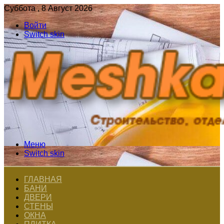
Суббота , 8 Август 2026
Войти
Switch skin
Меню
Switch skin
ГЛАВНАЯ
БАНИ
ДВЕРИ
СТЕНЫ
ОКНА