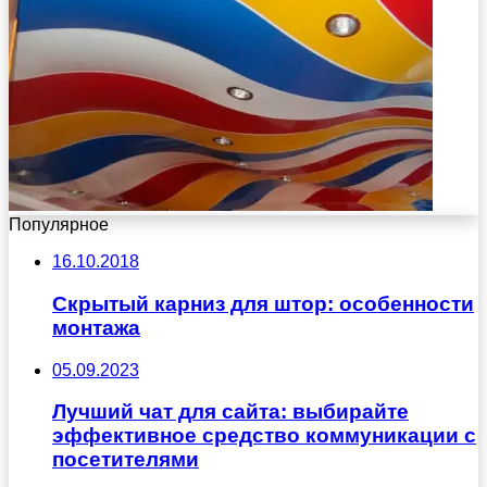
Популярное
16.10.2018
Скрытый карниз для штор: особенности
монтажа
05.09.2023
Лучший чат для сайта: выбирайте
эффективное средство коммуникации с
посетителями