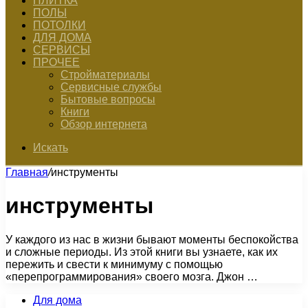
ПЛИТКА
ПОЛЫ
ПОТОЛКИ
ДЛЯ ДОМА
СЕРВИСЫ
ПРОЧЕЕ
Стройматериалы
Сервисные службы
Бытовые вопросы
Книги
Обзор интернета
Искать
Главная
/
инструменты
инструменты
У каждого из нас в жизни бывают моменты беспокойства
и сложные периоды. Из этой книги вы узнаете, как их
пережить и свести к минимуму с помощью
«перепрограммирования» своего мозга. Джон …
Для дома