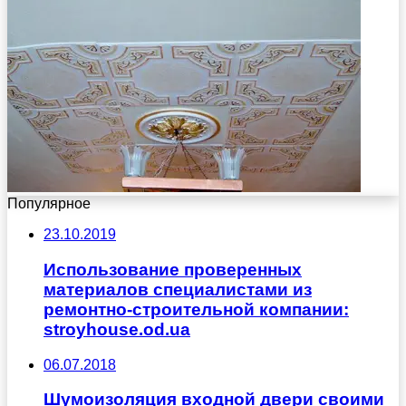
Популярное
23.10.2019
Использование проверенных
материалов специалистами из
ремонтно-строительной компании:
stroyhouse.od.ua
06.07.2018
Шумоизоляция входной двери своими