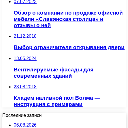
07.07.2023
Обзор о компании по продаже офисной
мебели «Славянская столица» и
отзывы о ней
21.12.2018
Выбор ограничителя открывания двери
13.05.2024
Вентилируемые фасады для
современных зданий
23.08.2018
Кладем наливной пол Волма —
инструкция с примерами
Последние записи
06.08.2026