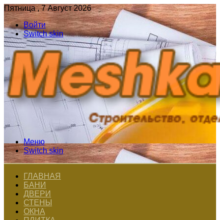
Пятница , 7 Август 2026
Войти
Switch skin
Меню
Switch skin
ГЛАВНАЯ
БАНИ
ДВЕРИ
СТЕНЫ
ОКНА