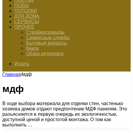
ПЛИТКА
ПОЛЫ
ПОТОЛКИ
ДЛЯ ДОМА
СЕРВИСЫ
ПРОЧЕЕ
Стройматериалы
Сервисные службы
Бытовые вопросы
Книги
Обзор интернета
Искать
Главная
/
мдф
мдф
В ходе выбора материала для отделки стен, частенько
хозяева домов отдают предпочтение МДФ панелям. Это
разъясняется в первую очередь их экологичностью,
доступной ценой и простотой монтажа. О том как
выполнить …