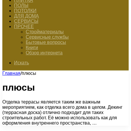
ПЛИТКА
ПОЛЫ
ПОТОЛКИ
ДЛЯ ДОМА
СЕРВИСЫ
ПРОЧЕЕ
Стройматериалы
Сервисные службы
Бытовые вопросы
Книги
Обзор интернета
Искать
Главная
/
плюсы
плюсы
Отделка террасы является таким же важным
мероприятием, как отделка всего дома в целом. Декинг
(террасная доска) отлично подходит для таких
строительных работ. Её можно использовать как для
оформления внутреннего пространства, …