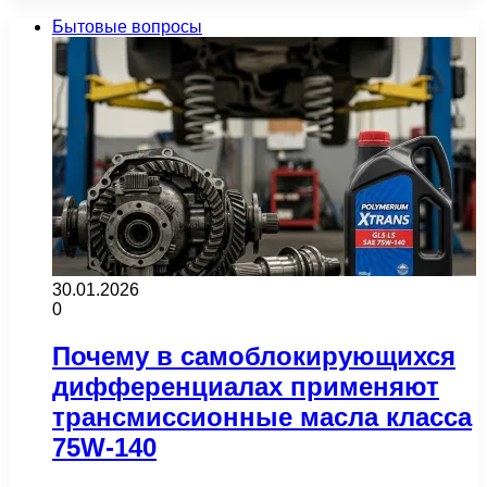
Бытовые вопросы
30.01.2026
0
Почему в самоблокирующихся
дифференциалах применяют
трансмиссионные масла класса
75W-140