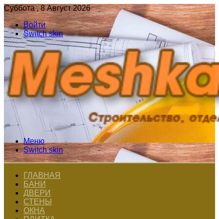
Суббота , 8 Август 2026
Войти
Switch skin
Меню
Switch skin
ГЛАВНАЯ
БАНИ
ДВЕРИ
СТЕНЫ
ОКНА