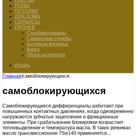
ПЛИТКА
ПОЛЫ
ПОТОЛКИ
ДЛЯ ДОМА
СЕРВИСЫ
ПРОЧЕЕ
Стройматериалы
Сервисные службы
Бытовые вопросы
Книги
Обзор интернета
Искать
Главная
/
самоблокирующихся
самоблокирующихся
Самоблокирующиеся дифференциалы работают при
повышенных контактных давлениях, когда одновременно
нагружаются зубчатые зацепления и фрикционные
элементы. При срабатывании блокировки возрастает
тепловыделение и температура масла. В таких режимах
масло трансмиссионное 75w140 применяется…