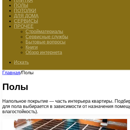
ПЛИТКА
ПОЛЫ
ПОТОЛКИ
ДЛЯ ДОМА
СЕРВИСЫ
ПРОЧЕЕ
Стройматериалы
Сервисные службы
Бытовые вопросы
Книги
Обзор интернета
Искать
Главная
/
Полы
Полы
Напольное покрытие — часть интерьера квартиры. Подбир
для пола выбирается в зависимости от назначения помещ
влагостойкость).