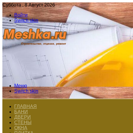
Суббота , 8 Август 2026
Войти
Switch skin
Меню
Switch skin
ГЛАВНАЯ
БАНИ
ДВЕРИ
СТЕНЫ
ОКНА