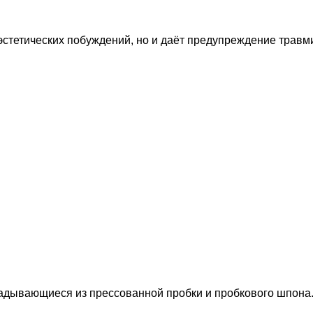
 эстетических побуждений, но и даёт предупреждение тра
ладывающиеся из прессованной пробки и пробкового шпона.