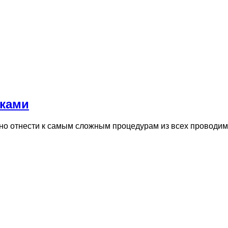
уками
но отнести к самым сложным процедурам из всех проводи