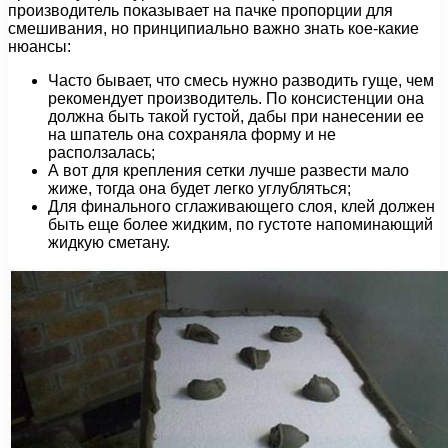
производитель показывает на пачке пропорции для
смешивания, но принципиально важно знать кое-какие
нюансы:
Часто бывает, что смесь нужно разводить гуще, чем
рекомендует производитель. По консистенции она
должна быть такой густой, дабы при нанесении ее
на шпатель она сохраняла форму и не
расползалась;
А вот для крепления сетки лучше развести мало
жиже, тогда она будет легко углубляться;
Для финального сглаживающего слоя, клей должен
быть еще более жидким, по густоте напоминающий
жидкую сметану.