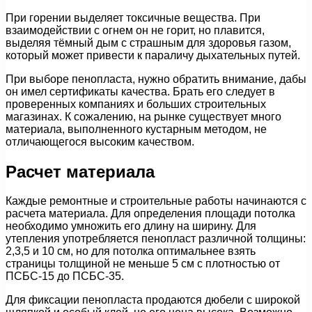
При горении выделяет токсичные вещества. При
взаимодействии с огнем он не горит, но плавится,
выделяя тёмный дым с страшным для здоровья газом,
который может привести к параличу дыхательных путей.
При выборе пенопласта, нужно обратить внимание, дабы
он имел сертификаты качества. Брать его следует в
проверенных компаниях и больших строительных
магазинах. К сожалению, на рынке существует много
материала, выполненного кустарным методом, не
отличающегося высоким качеством.
Расчет материала
Каждые ремонтные и строительные работы начинаются с
расчета материала. Для определения площади потолка
необходимо умножить его длину на ширину. Для
утепления употребляется пенопласт различной толщины:
2,3,5 и 10 см, но для потолка оптимальнее взять
страницы толщиной не меньше 5 см с плотностью от
ПСБС-15 до ПСБС-35.
Для фиксации пенопласта продаются дюбели с широкой