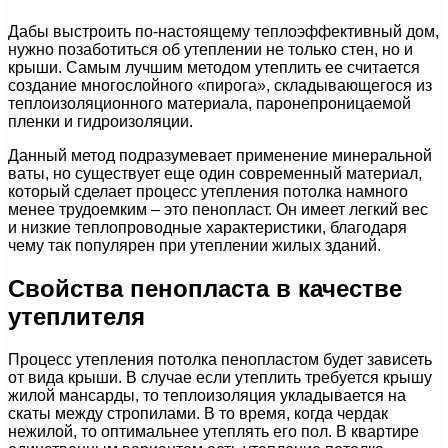
Дабы выстроить по-настоящему теплоэффективный дом,
нужно позаботиться об утеплении не только стен, но и
крыши. Самым лучшим методом утеплить ее считается
создание многослойного «пирога», складывающегося из
теплоизоляционного материала, паронепроницаемой
пленки и гидроизоляции.
Данный метод подразумевает применение минеральной
ваты, но существует еще один современный материал,
который сделает процесс утепления потолка намного
менее трудоемким – это пенопласт. Он имеет легкий вес
и низкие теплопроводные характеристики, благодаря
чему так популярен при утеплении жилых зданий.
Свойства пенопласта в качестве
утеплителя
Процесс утепления потолка пенопластом будет зависеть
от вида крыши. В случае если утеплить требуется крышу
жилой мансарды, то теплоизоляция укладывается на
скаты между стропилами. В то время, когда чердак
нежилой, то оптимальнее утеплять его пол. В квартире