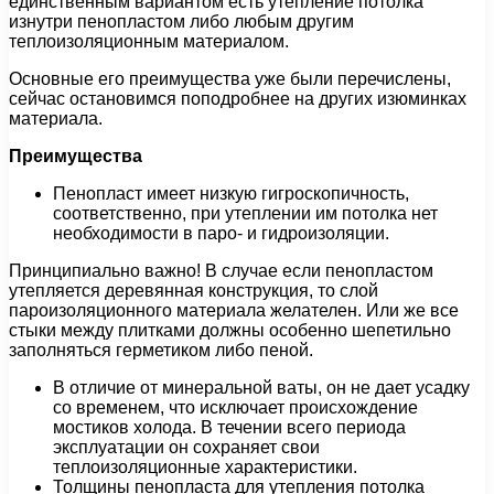
единственным вариантом есть утепление потолка
изнутри пенопластом либо любым другим
теплоизоляционным материалом.
Основные его преимущества уже были перечислены,
сейчас остановимся поподробнее на других изюминках
материала.
Преимущества
Пенопласт имеет низкую гигроскопичность,
соответственно, при утеплении им потолка нет
необходимости в паро- и гидроизоляции.
Принципиально важно! В случае если пенопластом
утепляется деревянная конструкция, то слой
пароизоляционного материала желателен. Или же все
стыки между плитками должны особенно шепетильно
заполняться герметиком либо пеной.
В отличие от минеральной ваты, он не дает усадку
со временем, что исключает происхождение
мостиков холода. В течении всего периода
эксплуатации он сохраняет свои
теплоизоляционные характеристики.
Толщины пенопласта для утепления потолка