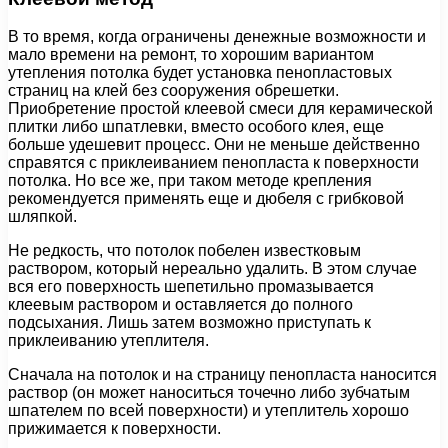
В то время, когда ограничены денежные возможности и
мало времени на ремонт, то хорошим вариантом
утепления потолка будет установка пенопластовых
страниц на клей без сооружения обрешетки.
Приобретение простой клеевой смеси для керамической
плитки либо шпатлевки, вместо особого клея, еще
больше удешевит процесс. Они не меньше действенно
справятся с приклеиванием пенопласта к поверхности
потолка. Но все же, при таком методе крепления
рекомендуется применять еще и дюбеля с грибковой
шляпкой.
Не редкость, что потолок побелен известковым
раствором, который нереально удалить. В этом случае
вся его поверхность шепетильно промазывается
клеевым раствором и оставляется до полного
подсыхания. Лишь затем возможно приступать к
приклеиванию утеплителя.
Сначала на потолок и на страницу пенопласта наносится
раствор (он может наноситься точечно либо зубчатым
шпателем по всей поверхности) и утеплитель хорошо
прижимается к поверхности.