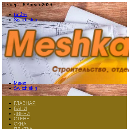
Четверг , 6 Август 2026
Войти
Switch skin
Меню
Switch skin
ГЛАВНАЯ
БАНИ
ДВЕРИ
СТЕНЫ
ОКНА