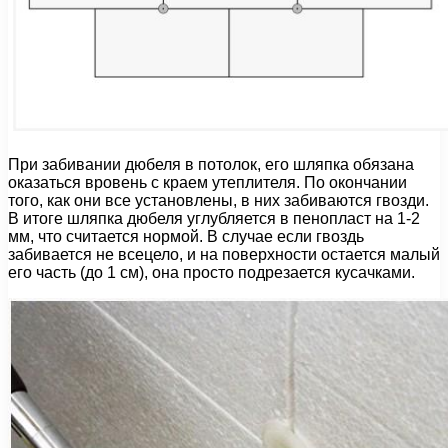
При забивании дюбеля в потолок, его шляпка обязана
оказаться вровень с краем утеплителя. По окончании
того, как они все установлены, в них забиваются гвозди.
В итоге шляпка дюбеля углубляется в пенопласт на 1-2
мм, что считается нормой. В случае если гвоздь
забивается не всецело, и на поверхности остается малый
его часть (до 1 см), она просто подрезается кусачками.