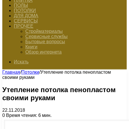
ПЛИТКА
ПОЛЫ
ПОТОЛКИ
ДЛЯ ДОМА
СЕРВИСЫ
ПРОЧЕЕ
Стройматериалы
Сервисные службы
Бытовые вопросы
Книги
Обзор интернета
Искать
Главная
/
Потолки
/
Утепление потолка пенопластом
своими руками
Утепление потолка пенопластом
своими руками
22.11.2018
0
Время чтения: 6 мин.