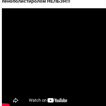
пенополистиролом НЕЛЬЗЯ!!!