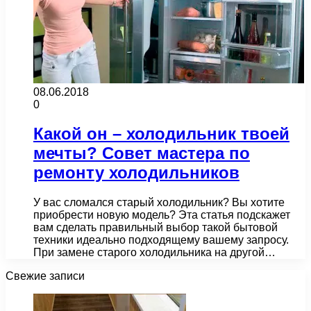
08.06.2018
0
Какой он – холодильник твоей
мечты? Совет мастера по
ремонту холодильников
У вас сломался старый холодильник? Вы хотите
приобрести новую модель? Эта статья подскажет
вам сделать правильный выбор такой бытовой
техники идеально подходящему вашему запросу.
При замене старого холодильника на другой…
Свежие записи