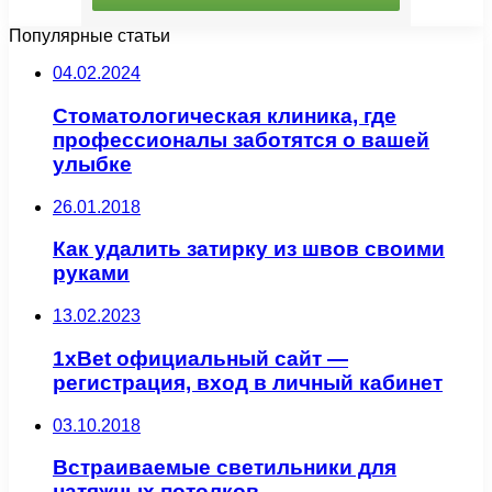
Популярные статьи
04.02.2024
Стоматологическая клиника, где
профессионалы заботятся о вашей
улыбке
26.01.2018
Как удалить затирку из швов своими
руками
13.02.2023
1xBet официальный сайт —
регистрация, вход в личный кабинет
03.10.2018
Встраиваемые светильники для
натяжных потолков