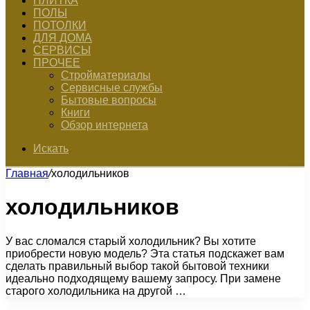
ПЛИТКА
ПОЛЫ
ПОТОЛКИ
ДЛЯ ДОМА
СЕРВИСЫ
ПРОЧЕЕ
Стройматериалы
Сервисные службы
Бытовые вопросы
Книги
Обзор интернета
Искать
Главная
/
холодильников
холодильников
У вас сломался старый холодильник? Вы хотите
приобрести новую модель? Эта статья подскажет вам
сделать правильный выбор такой бытовой техники
идеально подходящему вашему запросу. При замене
старого холодильника на другой …