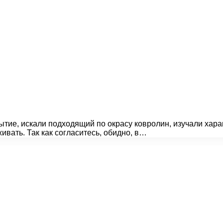
тие, искали подходящий по окрасу ковролин, изучали хара
вать. Так как согласитесь, обидно, в…