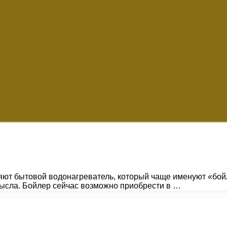
еняют бытовой водонагреватель, который чаще именуют «бо
мысла. Бойлер сейчас возможно приобрести в …