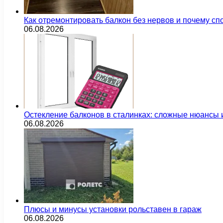
Как отремонтировать балкон без нервов и почему сп
06.08.2026
Остекление балконов в сталинках: сложные нюансы
06.08.2026
Плюсы и минусы установки рольставен в гараж
06.08.2026