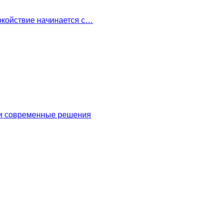
окойствие начинается с…
 и современные решения