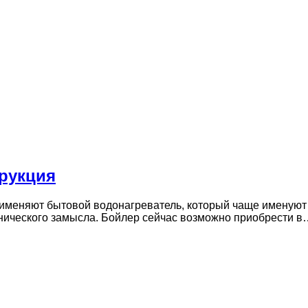
трукция
 применяют бытовой водонагреватель, который чаще именуют
нического замысла. Бойлер сейчас возможно приобрести в