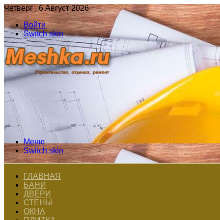
Четверг , 6 Август 2026
Войти
Switch skin
Меню
Switch skin
ГЛАВНАЯ
БАНИ
ДВЕРИ
СТЕНЫ
ОКНА