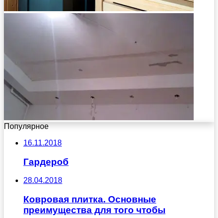
Популярное
16.11.2018
Гардероб
28.04.2018
Ковровая плитка. Основные
преимущества для того чтобы