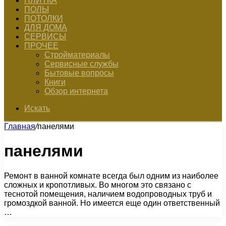
ПЛИТКА
ПОЛЫ
ПОТОЛКИ
ДЛЯ ДОМА
СЕРВИСЫ
ПРОЧЕЕ
Стройматериалы
Сервисные службы
Бытовые вопросы
Книги
Обзор интернета
Искать
Главная
/
панелями
панелями
Ремонт в ванной комнате всегда был одним из наиболее
сложных и кропотливых. Во многом это связано с
теснотой помещения, наличием водопроводных труб и
громоздкой ванной. Но имеется еще один ответственный
…