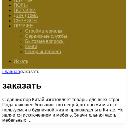
ПЛИТКА
ПОЛЫ
ПОТОЛКИ
ДЛЯ ДОМА
СЕРВИСЫ
ПРОЧЕЕ
Стройматериалы
Сервисные службы
Бытовые вопросы
Книги
Обзор интернета
Искать
Главная
/
заказать
заказать
С давних пор Китай изготовляет товары для всех стран.
Подавляющее большинство вещей, которыми мы все
пользуемся в будничной жизни произведены в Китае. Не
является исключением и мебель. Значительная часть
мебельных …