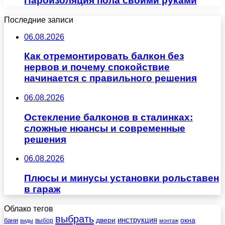
Пароизоляция пола своими руками
Последние записи
06.08.2026
Как отремонтировать балкон без
нервов и почему спокойствие
начинается с правильного решения
06.08.2026
Остекление балконов в сталинках:
сложные нюансы и современные
решения
06.08.2026
Плюсы и минусы установки рольставен
в гараж
Облако тегов
выбрать
инструкция
бани
двери
окна
виды
выбор
монтаж