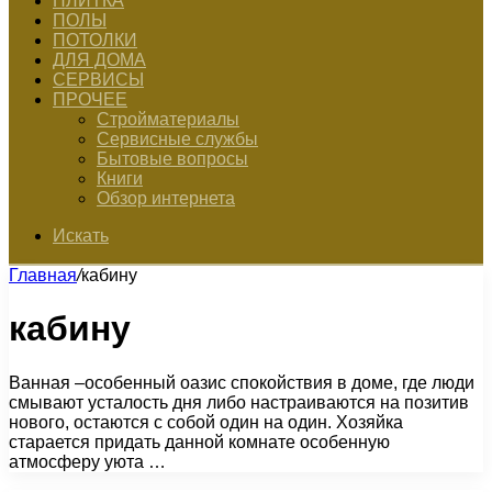
ПЛИТКА
ПОЛЫ
ПОТОЛКИ
ДЛЯ ДОМА
СЕРВИСЫ
ПРОЧЕЕ
Стройматериалы
Сервисные службы
Бытовые вопросы
Книги
Обзор интернета
Искать
Главная
/
кабину
кабину
Ванная –особенный оазис спокойствия в доме, где люди
смывают усталость дня либо настраиваются на позитив
нового, остаются с собой один на один. Хозяйка
старается придать данной комнате особенную
атмосферу уюта …