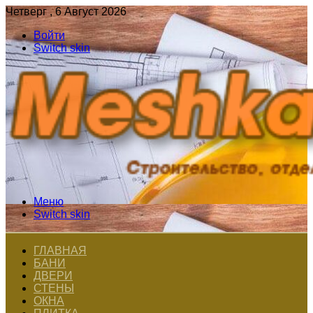
Четверг , 6 Август 2026
Войти
Switch skin
Меню
Switch skin
ГЛАВНАЯ
БАНИ
ДВЕРИ
СТЕНЫ
ОКНА