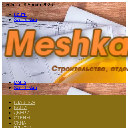
Суббота , 8 Август 2026
Войти
Switch skin
Меню
Switch skin
ГЛАВНАЯ
БАНИ
ДВЕРИ
СТЕНЫ
ОКНА