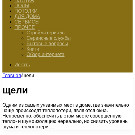
ПЛИТКА
ПОЛЫ
ПОТОЛКИ
ДЛЯ ДОМА
СЕРВИСЫ
ПРОЧЕЕ
Стройматериалы
Сервисные службы
Бытовые вопросы
Книги
Обзор интернета
Искать
Главная
/
щели
щели
Одним из самых уязвимых мест в доме, где значительно
чаще происходят теплопотери, являются окна.
Непременно, обеспечить в этом месте совершенную
тепло- и шумоизоляцию нереально, но снизить уровень
шума и теплопотери …