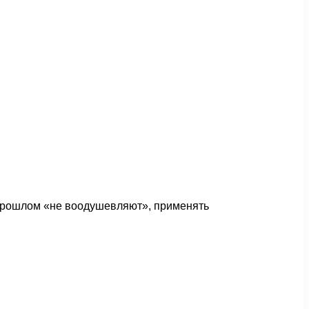
м прошлом «не воодушевляют», применять