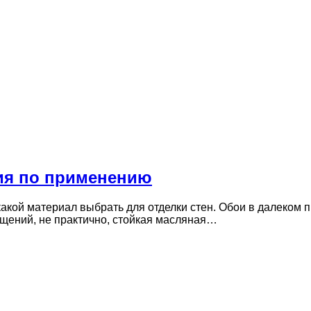
ия по применению
какой материал выбрать для отделки стен. Обои в далеко
щений, не практично, стойкая масляная…