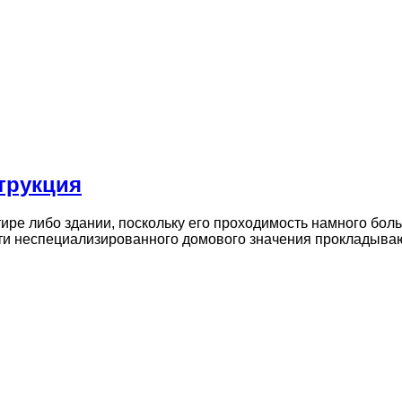
трукция
ре либо здании, поскольку его проходимость намного боль
ети неспециализированного домового значения прокладыв