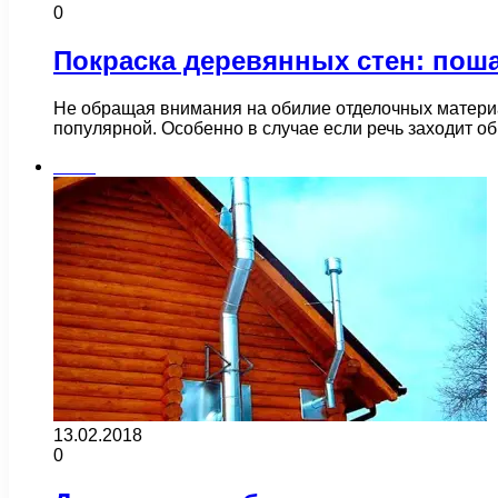
0
Покраска деревянных стен: пош
Не обращая внимания на обилие отделочных матери
популярной. Особенно в случае если речь заходит 
Бани
13.02.2018
0