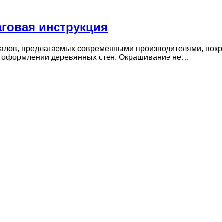
аговая инструкция
алов, предлагаемых современными производителями, покра
об оформлении деревянных стен. Окрашивание не…