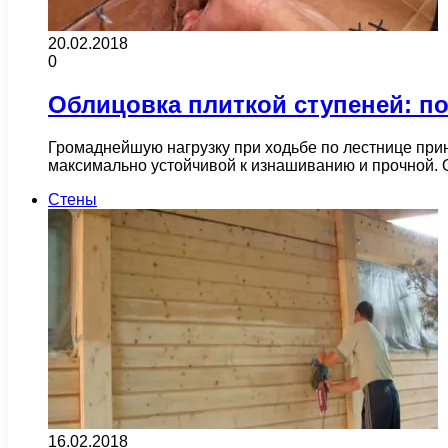
20.02.2018
0
Облицовка плиткой ступеней: п
Громаднейшую нагрузку при ходьбе по лестнице прин
максимально устойчивой к изнашиванию и прочной.
Стены
16.02.2018