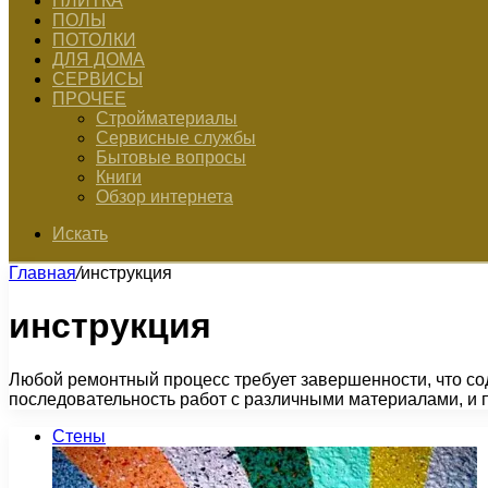
ПЛИТКА
ПОЛЫ
ПОТОЛКИ
ДЛЯ ДОМА
СЕРВИСЫ
ПРОЧЕЕ
Стройматериалы
Сервисные службы
Бытовые вопросы
Книги
Обзор интернета
Искать
Главная
/
инструкция
инструкция
Любой ремонтный процесс требует завершенности, что со
последовательность работ с различными материалами, и
Стены