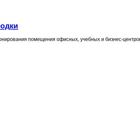
одки
зонирования помещения офисных, учебных и бизнес-центр