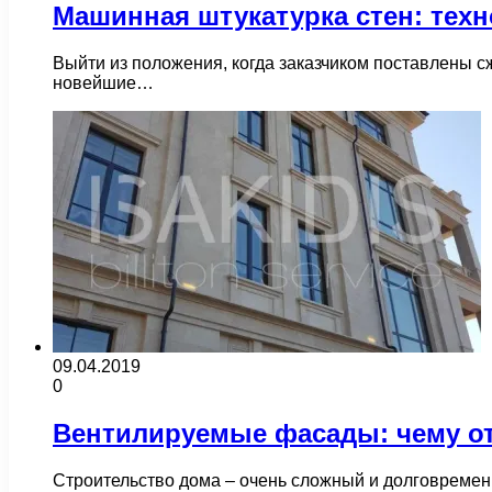
Машинная штукатурка стен: техн
Выйти из положения, когда заказчиком поставлены с
новейшие…
09.04.2019
0
Вентилируемые фасады: чему о
Строительство дома – очень сложный и долговременн