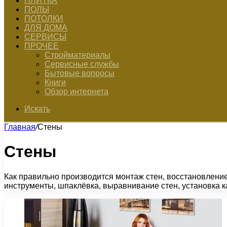
ПЛИТКА
ПОЛЫ
ПОТОЛКИ
ДЛЯ ДОМА
СЕРВИСЫ
ПРОЧЕЕ
Стройматериалы
Сервисные службы
Бытовые вопросы
Книги
Обзор интернета
Искать
Главная
/
Стены
Стены
Как правильно производится монтаж стен, восстановление
инструменты, шпаклёвка, выравнивание стен, установка к